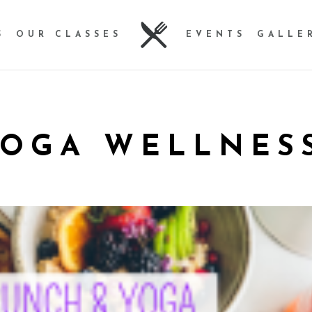
S
OUR CLASSES
EVENTS
GALLE
YOGA WELLNES