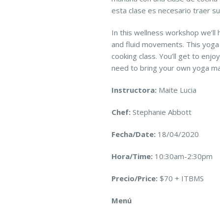
esta clase es necesario traer s
In this wellness workshop we’ll 
and fluid movements. This yoga 
cooking class. You’ll get to enjo
need to bring your own yoga ma
Instructora:
Maite Lucia
Chef:
Stephanie Abbott
Fecha/Date:
18/04/2020
Hora/Time:
10:30am-2:30pm
Precio/Price:
$70 + ITBMS
Menú