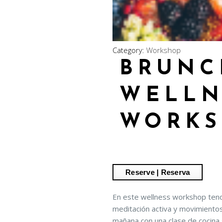
Category:
Workshop
BRUNC
WELLN
WORKS
En este wellness workshop tend
meditación activa y movimientos 
mañana con una clase de cocina 