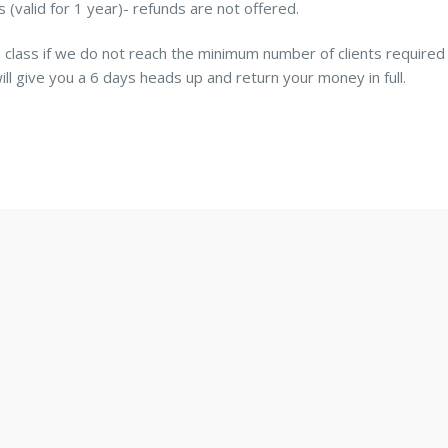
 (valid for 1 year)- refunds are not offered.
a class if we do not reach the minimum number of clients required
will give you a 6 days heads up and return your money in full.