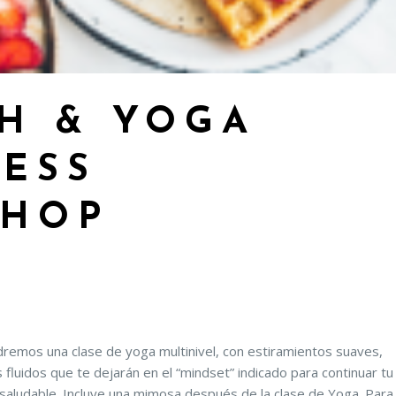
H & YOGA
ESS
HOP
remos una clase de yoga multinivel, con estiramientos suaves,
fluidos que te dejarán en el “mindset” indicado para continuar tu
saludable. Incluye una mimosa después de la clase de Yoga. Para