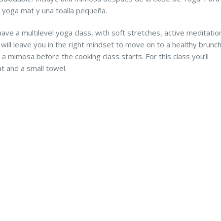
u yoga mat y una toalla pequeña.
have a multilevel yoga class, with soft stretches, active meditatio
will leave you in the right mindset to move on to a healthy brunc
y a mimosa before the cooking class starts. For this class you’ll
t and a small towel.