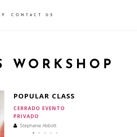
RY
CONTACT US
S WORKSHOP
POPULAR CLASS
CERRADO EVENTO
CERRADO ALQUILER
PRIVADO
Stephanie Abbott
Stephanie Abbott