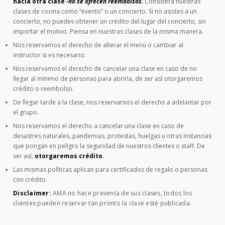
hacia otra clase
-no se ofrecen reembolsos.
Considera nuestras
clases de cocina como “evento” o un concierto. Si no asistes a un
concierto, no puedes obtener un crédito del lugar del concierto, sin
importar el motivo. Piensa en nuestras clases de la misma manera.
Nos reservamos el derecho de alterar el menú o cambiar al
instructor si es necesario.
Nos reservamos el derecho de cancelar una clase en caso de no
llegar al mínimo de personas para abrirla, de ser así otorgaremos
crédito o reembolso.
De llegar tarde a la clase, nos reservarnos el derecho a adelantar por
el grupo.
Nos reservamos el derecho a cancelar una clase en caso de
desastres naturales, pandemias, protestas, huelgas u otras instancias
que pongan en peligro la seguridad de nuestros clientes o staff. De
ser así,
otorgaremos crédito.
Las mismas políticas aplican para certificados de regalo o personas
con crédito.
Disclaimer:
AMA no hace preventa de sus clases, todos los
clientes pueden reservar tan pronto la clase esté publicada.