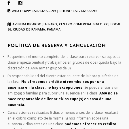
WHATSAPP: +507 6615 5599 | PHONE: +507 6615 5599
AVENIDA RICARDO J ALFARO, CENTRO COMERCIAL SIGLO XXI, LOCAL
26, CIUDAD DE PANAMÁ, PANAMÁ
POLÍTICA DE RESERVA Y CANCELACIÓN
Requerimos el monto completo de la clase para reservar su cupo. La
clase empieza puntual y trabajamos en grupos de dos (queda bajo la
discreción de AMA armar grupos de 3).
Es responsabilidad del cliente estar anuente de la hora y la fecha de
la clase.
No ofrecemos crédito ni reembolsos por una
ausencia en la clase, no hay excepciones.
Se puede enviar a un
amigo(a) o familiar para cubrir una ausencia en la clase.
AMA no se
hace responsable de llenar el/los cupo(s) en caso de una
ausencia.
Cancelaciones realizadas 6 días o menos antes de la clase resultará
en el cobro completo de la misma. Si nos informan sobre una
ausencia 7 días antes de una clase
podemos ofrecerles crédito