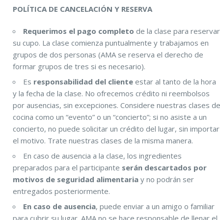
POLÍTICA DE CANCELACIÓN Y RESERVA
Requerimos el pago completo
de la clase para reserva
su cupo. La clase comienza puntualmente y trabajamos en
grupos de dos personas (AMA se reserva el derecho de
formar grupos de tres si es necesario).
Es
responsabilidad del cliente
estar al tanto de la hora
y la fecha de la clase. No ofrecemos crédito ni reembolsos
por ausencias, sin excepciones. Considere nuestras clases d
cocina como un “evento” o un “concierto”; si no asiste a un
concierto, no puede solicitar un crédito del lugar, sin importar
el motivo. Trate nuestras clases de la misma manera.
En caso de ausencia a la clase, los ingredientes
preparados para el participante
serán descartados por
motivos de seguridad alimentaria
y no podrán ser
entregados posteriormente.
En caso de ausencia
, puede enviar a un amigo o familiar
para cubrir su lugar. AMA no se hace responsable de llenar el