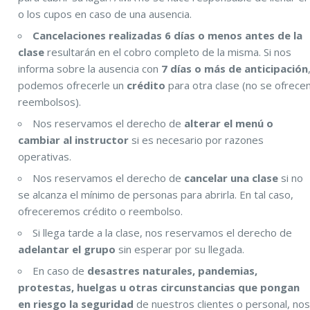
o los cupos en caso de una ausencia.
Cancelaciones realizadas 6 días o menos antes de la
clase
resultarán en el cobro completo de la misma. Si nos
informa sobre la ausencia con
7 días o más de anticipación
podemos ofrecerle un
crédito
para otra clase (no se ofrece
reembolsos).
Nos reservamos el derecho de
alterar el menú o
cambiar al instructor
si es necesario por razones
operativas.
Nos reservamos el derecho de
cancelar una clase
si no
se alcanza el mínimo de personas para abrirla. En tal caso,
ofreceremos crédito o reembolso.
Si llega tarde a la clase, nos reservamos el derecho de
adelantar el grupo
sin esperar por su llegada.
En caso de
desastres naturales, pandemias,
protestas, huelgas u otras circunstancias que pongan
en riesgo la seguridad
de nuestros clientes o personal, no