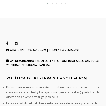
WHATSAPP: +507 6615 5599 | PHONE: +507 6615 5599
AVENIDA RICARDO J ALFARO, CENTRO COMERCIAL SIGLO XXI, LOCAL
26, CIUDAD DE PANAMÁ, PANAMÁ
POLÍTICA DE RESERVA Y CANCELACIÓN
Requerimos el monto completo de la clase para reservar su cupo. La
clase empieza puntual y trabajamos en grupos de dos (queda bajo la
discreción de AMA armar grupos de 3).
Es responsabilidad del cliente estar anuente de la hora y la fecha de