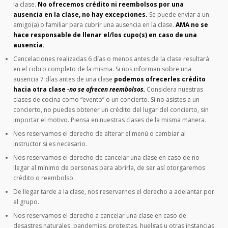
la clase.
No ofrecemos crédito ni reembolsos por una
ausencia en la clase, no hay excepciones.
Se puede enviar a un
amigo(a) o familiar para cubrir una ausencia en la clase.
AMA no se
hace responsable de llenar el/los cupo(s) en caso de una
ausencia.
Cancelaciones realizadas 6 días o menos antes de la clase resultará
en el cobro completo de la misma. Si nos informan sobre una
ausencia 7 días antes de una clase
podemos ofrecerles crédito
hacia otra clase
-no se ofrecen reembolsos.
Considera nuestras
clases de cocina como “evento” o un concierto. Si no asistes a un
concierto, no puedes obtener un crédito del lugar del concierto, sin
importar el motivo. Piensa en nuestras clases de la misma manera.
Nos reservamos el derecho de alterar el menú o cambiar al
instructor si es necesario.
Nos reservamos el derecho de cancelar una clase en caso de no
llegar al mínimo de personas para abrirla, de ser así otorgaremos
crédito o reembolso.
De llegar tarde a la clase, nos reservarnos el derecho a adelantar por
el grupo.
Nos reservamos el derecho a cancelar una clase en caso de
desastres naturales, pandemias, protestas, huelgas u otras instancias