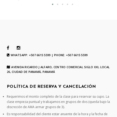
WHATSAPP: +507 6615 5599 | PHONE: +507 6615 5599
AVENIDA RICARDO J ALFARO, CENTRO COMERCIAL SIGLO XXI, LOCAL
26, CIUDAD DE PANAMÁ, PANAMÁ
POLÍTICA DE RESERVA Y CANCELACIÓN
Requerimos el monto completo de la clase para reservar su cupo. La
clase empieza puntual y trabajamos en grupos de dos (queda bajo la
discreción de AMA armar grupos de 3).
Es responsabilidad del cliente estar anuente de la hora y la fecha de