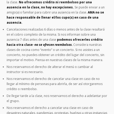
la clase.
No ofrecemos crédito ni reembolsos por una
ausencia en la clase, no hay excepciones.
Se puede enviar a un
amigo(a) o familiar para cubrir una ausencia en la clase.
AMA no se
hace responsable de llenar el/los cupo(s) en caso de una
ausencia.
Cancelaciones realizadas 6 días o menos antes de la clase resultará
en el cobro completo de la misma. Si nos informan sobre una
ausencia 7 días antes de una clase
podemos ofrecerles crédito
hacia otra clase
-no se ofrecen reembolsos.
Considera nuestras
clases de cocina como “evento” o un concierto. Si no asistes a un
concierto, no puedes obtener un crédito del lugar del concierto, sin
importar el motivo. Piensa en nuestras clases de la misma manera.
Nos reservamos el derecho de alterar el menú o cambiar al
instructor si es necesario.
Nos reservamos el derecho de cancelar una clase en caso de no
llegar al mínimo de personas para abrirla, de ser así otorgaremos
crédito o reembolso.
De llegar tarde a la clase, nos reservarnos el derecho a adelantar por
el grupo.
Nos reservamos el derecho a cancelar una clase en caso de
desastres naturales, pandemias, protestas, huelgas u otras instancias