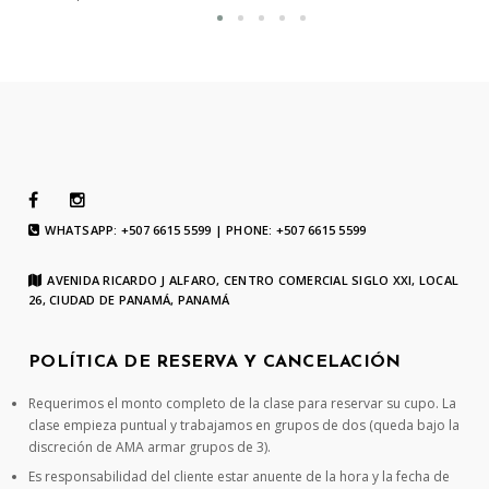
WHATSAPP: +507 6615 5599 | PHONE: +507 6615 5599
AVENIDA RICARDO J ALFARO, CENTRO COMERCIAL SIGLO XXI, LOCAL
26, CIUDAD DE PANAMÁ, PANAMÁ
POLÍTICA DE RESERVA Y CANCELACIÓN
Requerimos el monto completo de la clase para reservar su cupo. La
clase empieza puntual y trabajamos en grupos de dos (queda bajo la
discreción de AMA armar grupos de 3).
Es responsabilidad del cliente estar anuente de la hora y la fecha de