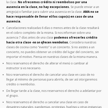
la clase.
No ofrecemos crédito ni reembolsos por una
ausencia en la clase, no hay excepciones.
Se puede enviar a un
amigo(a) o familiar para cubrir una ausencia en la clase.
AMA no se
hace responsable de llenar el/los cupo(s) en caso de una
ausencia.
Cancelaciones realizadas 6 días o menos antes de la clase resultará
en el cobro completo de la misma. Si nos informan sobre una
ausencia 7 días antes de una clase
podemos ofrecerles crédito
hacia otra clase
-no se ofrecen reembolsos.
Considera nuestras
clases de cocina como “evento” o un concierto. Si no asistes a un
concierto, no puedes obtener un crédito del lugar del concierto, sin
importar el motivo. Piensa en nuestras clases de la misma manera.
Nos reservamos el derecho de alterar el menú o cambiar al
instructor si es necesario.
Nos reservamos el derecho de cancelar una clase en caso de no
llegar al mínimo de personas para abrirla, de ser así otorgaremos
crédito o reembolso.
De llegar tarde a la clase, nos reservarnos el derecho a adelantar por
el grupo.
Nos reservamos el derecho a cancelar una clase en caso de
desastres naturales, pandemias, protestas, huelgas u otras instancias