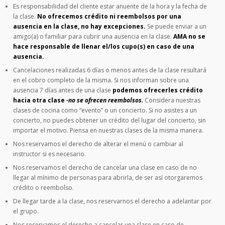
Es responsabilidad del cliente estar anuente de la hora y la fecha de
la clase.
No ofrecemos crédito ni reembolsos por una
ausencia en la clase, no hay excepciones.
Se puede enviar a un
amigo(a) o familiar para cubrir una ausencia en la clase.
AMA no se
hace responsable de llenar el/los cupo(s) en caso de una
ausencia.
Cancelaciones realizadas 6 días o menos antes de la clase resultará
en el cobro completo de la misma. Si nos informan sobre una
ausencia 7 días antes de una clase
podemos ofrecerles crédito
hacia otra clase
-no se ofrecen reembolsos.
Considera nuestras
clases de cocina como “evento” o un concierto. Si no asistes a un
concierto, no puedes obtener un crédito del lugar del concierto, sin
importar el motivo. Piensa en nuestras clases de la misma manera.
Nos reservamos el derecho de alterar el menú o cambiar al
instructor si es necesario.
Nos reservamos el derecho de cancelar una clase en caso de no
llegar al mínimo de personas para abrirla, de ser así otorgaremos
crédito o reembolso.
De llegar tarde a la clase, nos reservarnos el derecho a adelantar por
el grupo.
Nos reservamos el derecho a cancelar una clase en caso de