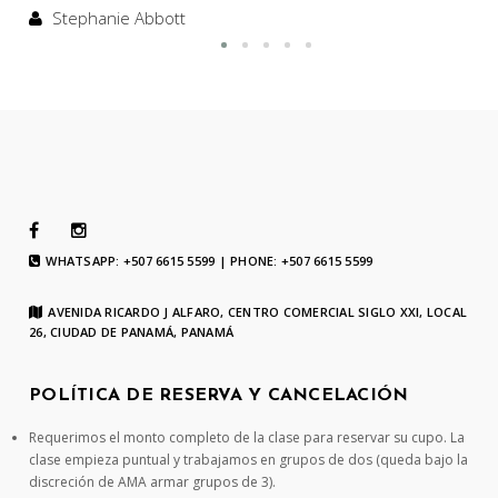
Stephanie Abbott
WHATSAPP: +507 6615 5599 | PHONE: +507 6615 5599
AVENIDA RICARDO J ALFARO, CENTRO COMERCIAL SIGLO XXI, LOCAL
26, CIUDAD DE PANAMÁ, PANAMÁ
POLÍTICA DE RESERVA Y CANCELACIÓN
Requerimos el monto completo de la clase para reservar su cupo. La
clase empieza puntual y trabajamos en grupos de dos (queda bajo la
discreción de AMA armar grupos de 3).