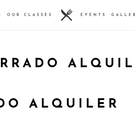
S
OUR CLASSES
EVENTS
GALLE
RRADO ALQUI
DO ALQUILER