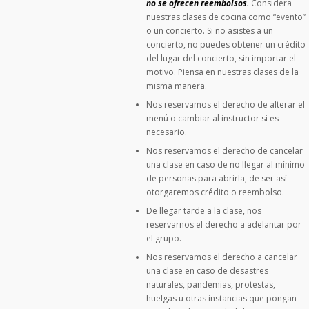
no se ofrecen reembolsos.
Considera
nuestras clases de cocina como “evento”
o un concierto. Si no asistes a un
concierto, no puedes obtener un crédito
del lugar del concierto, sin importar el
motivo. Piensa en nuestras clases de la
misma manera.
Nos reservamos el derecho de alterar el
menú o cambiar al instructor si es
necesario.
Nos reservamos el derecho de cancelar
una clase en caso de no llegar al mínimo
de personas para abrirla, de ser así
otorgaremos crédito o reembolso.
De llegar tarde a la clase, nos
reservarnos el derecho a adelantar por
el grupo.
Nos reservamos el derecho a cancelar
una clase en caso de desastres
naturales, pandemias, protestas,
huelgas u otras instancias que pongan