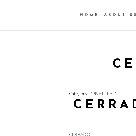
HOME
ABOUT U
CE
Category:
PRIVATE EVENT
CERRA
CERRADO