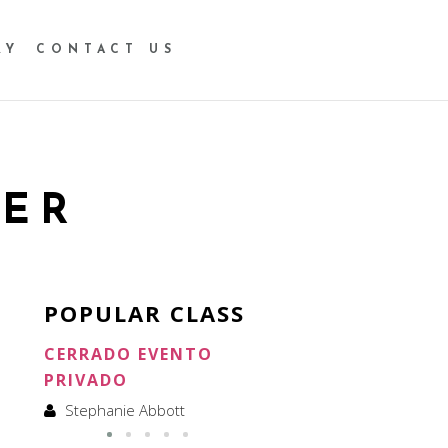
RY
CONTACT US
LER
POPULAR CLASS
CERRADO EVENTO
CERRADO ALQUILER
PRIVADO
Stephanie Abbott
Stephanie Abbott