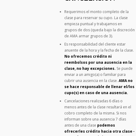
Requerimos el monto completo de la
clase para reservar su cupo. La clase
empieza puntual y trabajamos en
grupos de dos (queda bajo la discreción
de AMA armar grupos de 3).
Es responsabilidad del cliente estar
anuente de la hora y la fecha de la clase.
No ofrecemos crédito ni
reembolsos por una ausencia en la
clase, no hay excepciones.
Se puede
enviar a un amigo(a) o familiar para
cubrir una ausencia en la clase.
AMA no
se hace responsable de llenar el/los
cupo(s) en caso de una ausencia.
Cancelaciones realizadas 6 días o
menos antes de la clase resultará en el
cobro completo de la misma. Si nos
informan sobre una ausencia 7 días
antes de una clase
podemos
ofrecerles crédito hacia otra clase
-