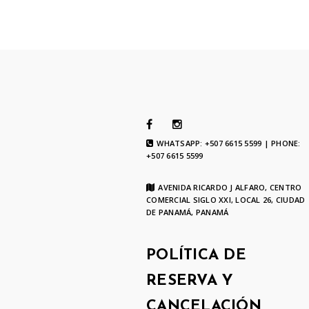
WHATSAPP: +507 6615 5599 | PHONE:
+507 6615 5599
AVENIDA RICARDO J ALFARO, CENTRO
COMERCIAL SIGLO XXI, LOCAL 26, CIUDAD
DE PANAMÁ, PANAMÁ
POLÍTICA DE
RESERVA Y
CANCELACIÓN