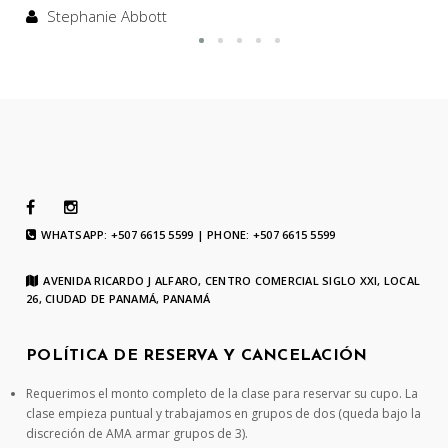
Stephanie Abbott
WHATSAPP: +507 6615 5599 | PHONE: +507 6615 5599
AVENIDA RICARDO J ALFARO, CENTRO COMERCIAL SIGLO XXI, LOCAL
26, CIUDAD DE PANAMÁ, PANAMÁ
POLÍTICA DE RESERVA Y CANCELACIÓN
Requerimos el monto completo de la clase para reservar su cupo. La
clase empieza puntual y trabajamos en grupos de dos (queda bajo la
discreción de AMA armar grupos de 3).