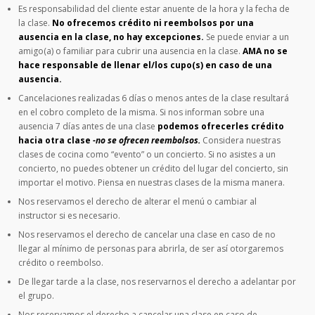
Es responsabilidad del cliente estar anuente de la hora y la fecha de
la clase.
No ofrecemos crédito ni reembolsos por una
ausencia en la clase, no hay excepciones.
Se puede enviar a un
amigo(a) o familiar para cubrir una ausencia en la clase.
AMA no se
hace responsable de llenar el/los cupo(s) en caso de una
ausencia.
Cancelaciones realizadas 6 días o menos antes de la clase resultará
en el cobro completo de la misma. Si nos informan sobre una
ausencia 7 días antes de una clase
podemos ofrecerles crédito
hacia otra clase
-no se ofrecen reembolsos.
Considera nuestras
clases de cocina como “evento” o un concierto. Si no asistes a un
concierto, no puedes obtener un crédito del lugar del concierto, sin
importar el motivo. Piensa en nuestras clases de la misma manera.
Nos reservamos el derecho de alterar el menú o cambiar al
instructor si es necesario.
Nos reservamos el derecho de cancelar una clase en caso de no
llegar al mínimo de personas para abrirla, de ser así otorgaremos
crédito o reembolso.
De llegar tarde a la clase, nos reservarnos el derecho a adelantar por
el grupo.
Nos reservamos el derecho a cancelar una clase en caso de