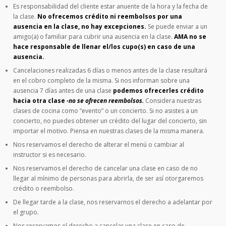
Es responsabilidad del cliente estar anuente de la hora y la fecha de
la clase.
No ofrecemos crédito ni reembolsos por una
ausencia en la clase, no hay excepciones.
Se puede enviar a un
amigo(a) o familiar para cubrir una ausencia en la clase.
AMA no se
hace responsable de llenar el/los cupo(s) en caso de una
ausencia.
Cancelaciones realizadas 6 días o menos antes de la clase resultará
en el cobro completo de la misma. Si nos informan sobre una
ausencia 7 días antes de una clase
podemos ofrecerles crédito
hacia otra clase
-no se ofrecen reembolsos.
Considera nuestras
clases de cocina como “evento” o un concierto. Si no asistes a un
concierto, no puedes obtener un crédito del lugar del concierto, sin
importar el motivo. Piensa en nuestras clases de la misma manera.
Nos reservamos el derecho de alterar el menú o cambiar al
instructor si es necesario.
Nos reservamos el derecho de cancelar una clase en caso de no
llegar al mínimo de personas para abrirla, de ser así otorgaremos
crédito o reembolso.
De llegar tarde a la clase, nos reservarnos el derecho a adelantar por
el grupo.
Nos reservamos el derecho a cancelar una clase en caso de