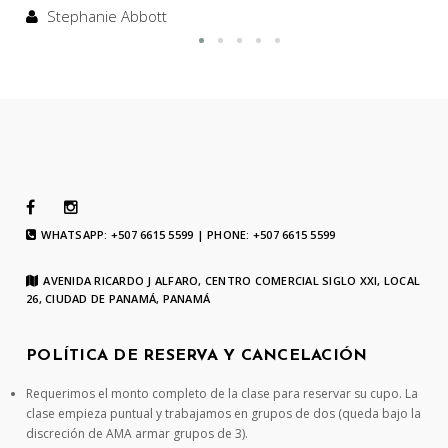
Stephanie Abbott
WHATSAPP: +507 6615 5599 | PHONE: +507 6615 5599
AVENIDA RICARDO J ALFARO, CENTRO COMERCIAL SIGLO XXI, LOCAL
26, CIUDAD DE PANAMÁ, PANAMÁ
POLÍTICA DE RESERVA Y CANCELACIÓN
Requerimos el monto completo de la clase para reservar su cupo. La
clase empieza puntual y trabajamos en grupos de dos (queda bajo la
discreción de AMA armar grupos de 3).