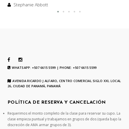
Stephanie Abbott
WHATSAPP: +507 6615 5599 | PHONE: +507 6615 5599
AVENIDA RICARDO J ALFARO, CENTRO COMERCIAL SIGLO XXI, LOCAL
26, CIUDAD DE PANAMÁ, PANAMÁ
POLÍTICA DE RESERVA Y CANCELACIÓN
Requerimos el monto completo de la clase para reservar su cupo. La
clase empieza puntual y trabajamos en grupos de dos (queda bajo la
discreción de AMA armar grupos de 3).