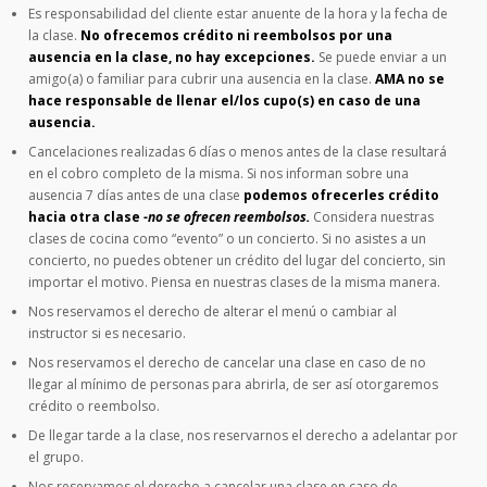
Es responsabilidad del cliente estar anuente de la hora y la fecha de
la clase.
No ofrecemos crédito ni reembolsos por una
ausencia en la clase, no hay excepciones.
Se puede enviar a un
amigo(a) o familiar para cubrir una ausencia en la clase.
AMA no se
hace responsable de llenar el/los cupo(s) en caso de una
ausencia.
Cancelaciones realizadas 6 días o menos antes de la clase resultará
en el cobro completo de la misma. Si nos informan sobre una
ausencia 7 días antes de una clase
podemos ofrecerles crédito
hacia otra clase
-no se ofrecen reembolsos.
Considera nuestras
clases de cocina como “evento” o un concierto. Si no asistes a un
concierto, no puedes obtener un crédito del lugar del concierto, sin
importar el motivo. Piensa en nuestras clases de la misma manera.
Nos reservamos el derecho de alterar el menú o cambiar al
instructor si es necesario.
Nos reservamos el derecho de cancelar una clase en caso de no
llegar al mínimo de personas para abrirla, de ser así otorgaremos
crédito o reembolso.
De llegar tarde a la clase, nos reservarnos el derecho a adelantar por
el grupo.
Nos reservamos el derecho a cancelar una clase en caso de