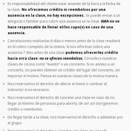
Es responsabilidad del cliente estar anuente de la hora y la fecha de
la clase.
No ofrecemos crédito ni reembolsos por una
ausencia en la clase, no hay excepciones.
Se puede enviar a un
amigo(a) o familiar para cubrir una ausencia en la clase.
AMA no se
hace responsable de llenar el/los cupo(s) en caso de una
ausencia.
Cancelaciones realizadas 6 días o menos antes de la clase resultará
en el cobro completo de la misma. Si nos informan sobre una
ausencia 7 días antes de una clase
podemos ofrecerles crédito
hacia otra clase
-no se ofrecen reembolsos.
Considera nuestras
clases de cocina como “evento” o un concierto. Si no asistes a un
concierto, no puedes obtener un crédito del lugar del concierto, sin
importar el motivo. Piensa en nuestras clases de la misma manera.
Nos reservamos el derecho de alterar el menú o cambiar al
instructor si es necesario.
Nos reservamos el derecho de cancelar una clase en caso de no
llegar al mínimo de personas para abrirla, de ser así otorgaremos
crédito o reembolso.
De llegar tarde a la clase, nos reservarnos el derecho a adelantar por
el grupo.
Nos reservamos el derecho a cancelar una clase en caso de