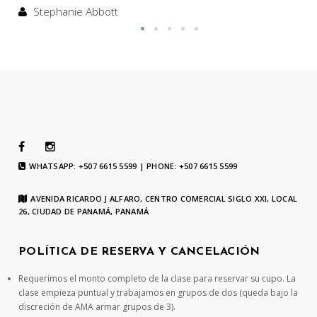
Stephanie Abbott
WHATSAPP: +507 6615 5599 | PHONE: +507 6615 5599
AVENIDA RICARDO J ALFARO, CENTRO COMERCIAL SIGLO XXI, LOCAL
26, CIUDAD DE PANAMÁ, PANAMÁ
POLÍTICA DE RESERVA Y CANCELACIÓN
Requerimos el monto completo de la clase para reservar su cupo. La
clase empieza puntual y trabajamos en grupos de dos (queda bajo la
discreción de AMA armar grupos de 3).