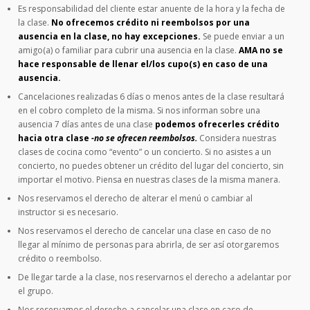
Es responsabilidad del cliente estar anuente de la hora y la fecha de
la clase.
No ofrecemos crédito ni reembolsos por una
ausencia en la clase, no hay excepciones.
Se puede enviar a un
amigo(a) o familiar para cubrir una ausencia en la clase.
AMA no se
hace responsable de llenar el/los cupo(s) en caso de una
ausencia.
Cancelaciones realizadas 6 días o menos antes de la clase resultará
en el cobro completo de la misma. Si nos informan sobre una
ausencia 7 días antes de una clase
podemos ofrecerles crédito
hacia otra clase
-no se ofrecen reembolsos.
Considera nuestras
clases de cocina como “evento” o un concierto. Si no asistes a un
concierto, no puedes obtener un crédito del lugar del concierto, sin
importar el motivo. Piensa en nuestras clases de la misma manera.
Nos reservamos el derecho de alterar el menú o cambiar al
instructor si es necesario.
Nos reservamos el derecho de cancelar una clase en caso de no
llegar al mínimo de personas para abrirla, de ser así otorgaremos
crédito o reembolso.
De llegar tarde a la clase, nos reservarnos el derecho a adelantar por
el grupo.
Nos reservamos el derecho a cancelar una clase en caso de