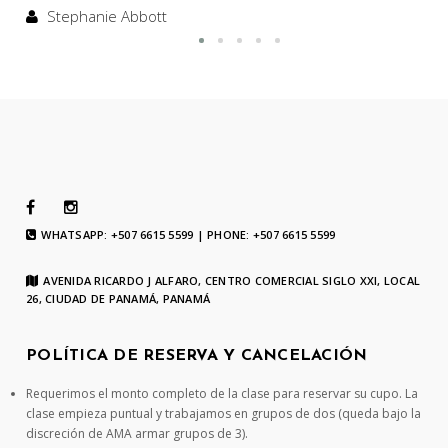
Stephanie Abbott
WHATSAPP: +507 6615 5599 | PHONE: +507 6615 5599
AVENIDA RICARDO J ALFARO, CENTRO COMERCIAL SIGLO XXI, LOCAL
26, CIUDAD DE PANAMÁ, PANAMÁ
POLÍTICA DE RESERVA Y CANCELACIÓN
Requerimos el monto completo de la clase para reservar su cupo. La
clase empieza puntual y trabajamos en grupos de dos (queda bajo la
discreción de AMA armar grupos de 3).