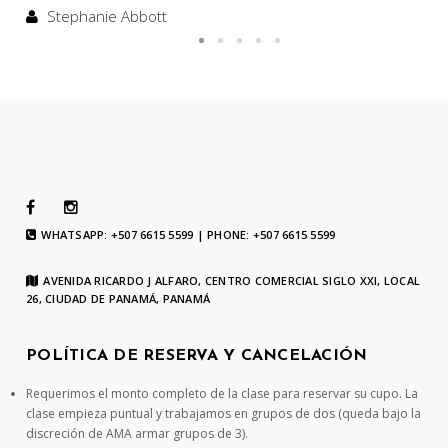
Stephanie Abbott
WHATSAPP: +507 6615 5599 | PHONE: +507 6615 5599
AVENIDA RICARDO J ALFARO, CENTRO COMERCIAL SIGLO XXI, LOCAL
26, CIUDAD DE PANAMÁ, PANAMÁ
POLÍTICA DE RESERVA Y CANCELACIÓN
Requerimos el monto completo de la clase para reservar su cupo. La
clase empieza puntual y trabajamos en grupos de dos (queda bajo la
discreción de AMA armar grupos de 3).