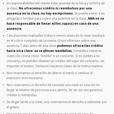
Es responsabilidad del cliente estar anuente de la hora y la fecha de
la clase.
No ofrecemos crédito ni reembolsos por una
ausencia en la clase, no hay excepciones.
Se puede enviar a un
amigo(a) o familiar para cubrir una ausencia en la clase.
AMA no se
hace responsable de llenar el/los cupo(s) en caso de una
ausencia.
Cancelaciones realizadas 6 días o menos antes de la clase resultará
en el cobro completo de la misma. Si nos informan sobre una
ausencia 7 días antes de una clase
podemos ofrecerles crédito
hacia otra clase
-no se ofrecen reembolsos.
Considera nuestras
clases de cocina como “evento” o un concierto. Si no asistes a un
concierto, no puedes obtener un crédito del lugar del concierto, sin
importar el motivo. Piensa en nuestras clases de la misma manera.
Nos reservamos el derecho de alterar el menú o cambiar al
instructor si es necesario.
Nos reservamos el derecho de cancelar una clase en caso de no
llegar al mínimo de personas para abrirla, de ser así otorgaremos
crédito o reembolso.
De llegar tarde a la clase, nos reservarnos el derecho a adelantar por
el grupo.
Nos reservamos el derecho a cancelar una clase en caso de