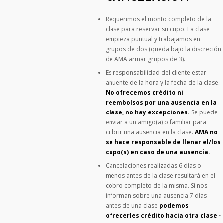
Requerimos el monto completo de la
clase para reservar su cupo. La clase
empieza puntual y trabajamos en
grupos de dos (queda bajo la discreción
de AMA armar grupos de 3).
Es responsabilidad del cliente estar
anuente de la hora y la fecha de la clase.
No ofrecemos crédito ni
reembolsos por una ausencia en la
clase, no hay excepciones.
Se puede
enviar a un amigo(a) o familiar para
cubrir una ausencia en la clase.
AMA no
se hace responsable de llenar el/los
cupo(s) en caso de una ausencia.
Cancelaciones realizadas 6 días o
menos antes de la clase resultará en el
cobro completo de la misma. Si nos
informan sobre una ausencia 7 días
antes de una clase
podemos
ofrecerles crédito hacia otra clase
-