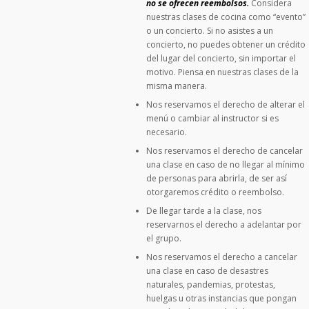
no se ofrecen reembolsos.
Considera
nuestras clases de cocina como “evento”
o un concierto. Si no asistes a un
concierto, no puedes obtener un crédito
del lugar del concierto, sin importar el
motivo. Piensa en nuestras clases de la
misma manera.
Nos reservamos el derecho de alterar el
menú o cambiar al instructor si es
necesario.
Nos reservamos el derecho de cancelar
una clase en caso de no llegar al mínimo
de personas para abrirla, de ser así
otorgaremos crédito o reembolso.
De llegar tarde a la clase, nos
reservarnos el derecho a adelantar por
el grupo.
Nos reservamos el derecho a cancelar
una clase en caso de desastres
naturales, pandemias, protestas,
huelgas u otras instancias que pongan