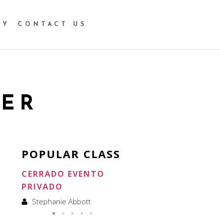
RY
CONTACT US
LER
POPULAR CLASS
CERRADO EVENTO
CERRADO ALQUILER
PRIVADO
Stephanie Abbott
Stephanie Abbott