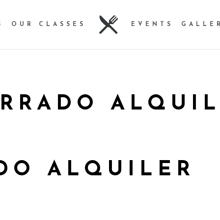
S
OUR CLASSES
EVENTS
GALLE
RRADO ALQUI
DO ALQUILER