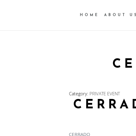
HOME
ABOUT U
CE
Category:
PRIVATE EVENT
CERRA
CERRADO