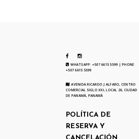
WHATSAPP: +507 6615 5599 | PHONE:
+507 6615 5599
AVENIDA RICARDO J ALFARO, CENTRO
COMERCIAL SIGLO XXI, LOCAL 26, CIUDAD
DE PANAMÁ, PANAMÁ
POLÍTICA DE
RESERVA Y
CANCELACIÓN