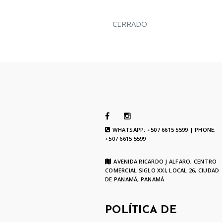
CERRADO
WHATSAPP: +507 6615 5599 | PHONE:
+507 6615 5599
AVENIDA RICARDO J ALFARO, CENTRO
COMERCIAL SIGLO XXI, LOCAL 26, CIUDAD
DE PANAMÁ, PANAMÁ
POLÍTICA DE