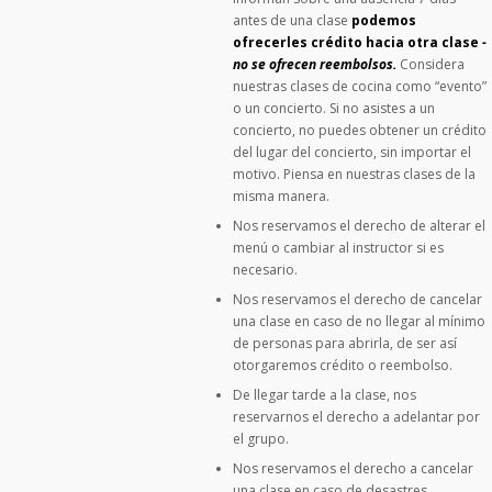
antes de una clase
podemos
ofrecerles crédito hacia otra clase
-
no se ofrecen reembolsos.
Considera
nuestras clases de cocina como “evento”
o un concierto. Si no asistes a un
concierto, no puedes obtener un crédito
del lugar del concierto, sin importar el
motivo. Piensa en nuestras clases de la
misma manera.
Nos reservamos el derecho de alterar el
menú o cambiar al instructor si es
necesario.
Nos reservamos el derecho de cancelar
una clase en caso de no llegar al mínimo
de personas para abrirla, de ser así
otorgaremos crédito o reembolso.
De llegar tarde a la clase, nos
reservarnos el derecho a adelantar por
el grupo.
Nos reservamos el derecho a cancelar
una clase en caso de desastres