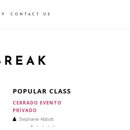
RY
CONTACT US
BREAK
POPULAR CLASS
CERRADO EVENTO
CERRADO ALQUILER
PRIVADO
Stephanie Abbott
Stephanie Abbott