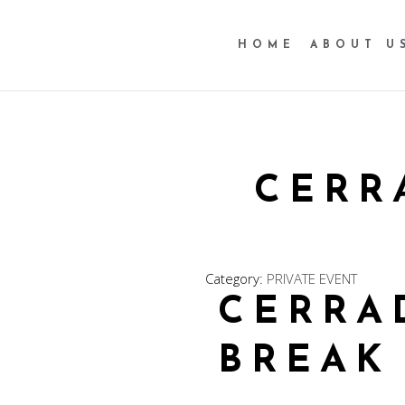
HOME
ABOUT U
CERR
Category:
PRIVATE EVENT
CERRA
BREAK