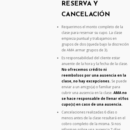
RESERVA Y
CANCELACIÓN
Requerimos el monto completo de la
clase para reservar su cupo. La clase
empieza puntual y trabajamos en
grupos de dos (queda bajo la discreción
de AMA armar grupos de 3).
Es responsabilidad del cliente estar
anuente de la hora y la fecha de la clase.
No ofrecemos crédito ni
reembolsos por una ausencia en la
clase, no hay excepciones.
Se puede
enviar a un amigo(a) o familiar para
cubrir una ausencia en la clase.
AMA no
se hace responsable de llenar el/los
cupo(s) en caso de una ausencia.
Cancelaciones realizadas 6 días o
menos antes de la clase resultará en el
cobro completo de la misma. Si nos
informan sobre una ausencia 7 días