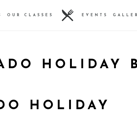
S
OUR CLASSES
EVENTS
GALLE
ADO HOLIDAY 
DO HOLIDAY