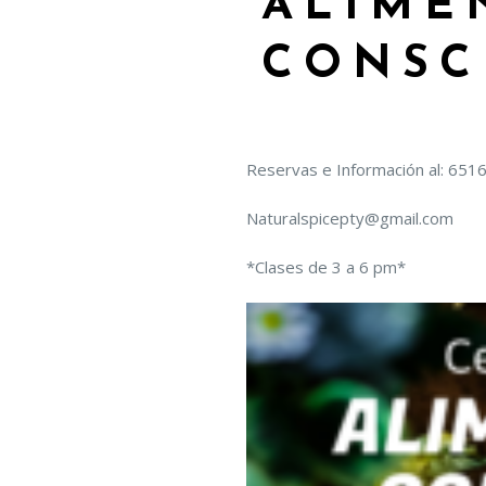
ALIME
CONSC
Reservas e Información al: 651
Naturalspicepty@gmail.com
*Clases de 3 a 6 pm*