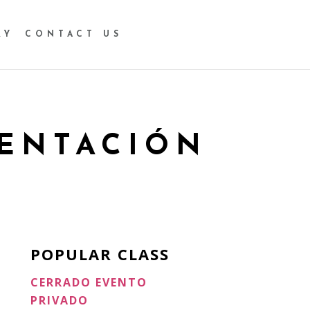
RY
CONTACT US
MENTACIÓN
POPULAR CLASS
CERRADO EVENTO
CERRADO ALQUILER
PRIVADO
Stephanie Abbott