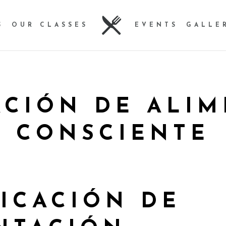
S
OUR CLASSES
EVENTS
GALLE
ACIÓN DE ALI
CONSCIENTE
FICACIÓN DE