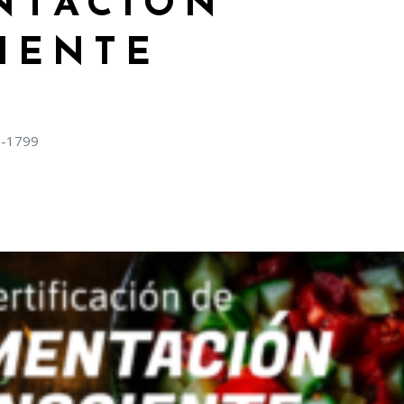
NTACIÓN
IENTE
6-1799