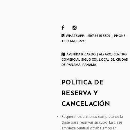
WHATSAPP: +507 6615 5599 | PHONE:
+507 6615 5599
AVENIDA RICARDO J ALFARO, CENTRO
COMERCIAL SIGLO XXI, LOCAL 26, CIUDAD
DE PANAMÁ, PANAMÁ
POLÍTICA DE
RESERVA Y
CANCELACIÓN
Requerimos el monto completo de la
clase para reservar su cupo. La clase
empieza puntual y trabajamos en