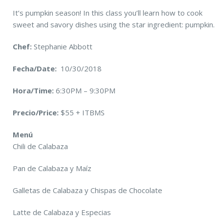
It’s pumpkin season! In this class you’ll learn how to cook
sweet and savory dishes using the star ingredient: pumpkin.
Chef:
Stephanie Abbott
Fecha/Date:
10/30/2018
Hora/Time:
6:30PM – 9:30PM
Precio/Price:
$55 + ITBMS
Menú
Chili de Calabaza
Pan de Calabaza y Maíz
Galletas de Calabaza y Chispas de Chocolate
Latte de Calabaza y Especias