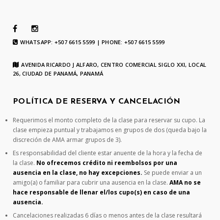
WHATSAPP: +507 6615 5599 | PHONE: +507 6615 5599
AVENIDA RICARDO J ALFARO, CENTRO COMERCIAL SIGLO XXI, LOCAL
26, CIUDAD DE PANAMÁ, PANAMÁ
POLÍTICA DE RESERVA Y CANCELACIÓN
Requerimos el monto completo de la clase para reservar su cupo. La
clase empieza puntual y trabajamos en grupos de dos (queda bajo la
discreción de AMA armar grupos de 3).
Es responsabilidad del cliente estar anuente de la hora y la fecha de
la clase.
No ofrecemos crédito ni reembolsos por una
ausencia en la clase, no hay excepciones.
Se puede enviar a un
amigo(a) o familiar para cubrir una ausencia en la clase.
AMA no se
hace responsable de llenar el/los cupo(s) en caso de una
ausencia.
Cancelaciones realizadas 6 días o menos antes de la clase resultará