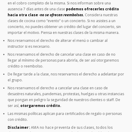
en el cobro completo de la misma. Si nos informan sobre una
ausencia 7 días antes de una clase
podemos ofrecerles crédito
hacia otra clase
-no se ofrecen reembolsos.
Considera nuestras
clases de cocina como “evento” o un concierto. Si no asistes a un
concierto, no puedes obtener un crédito del lugar del concierto, sin
importar el motivo. Piensa en nuestras clases de la misma manera.
Nos reservamos el derecho de alterar el menú o cambiar al
instructor si es necesario.
Nos reservamos el derecho de cancelar una clase en caso de no
llegar al mínimo de personas para abrirla, de ser así otorgaremos
crédito o reembolso.
De llegar tarde a la clase, nos reservarnos el derecho a adelantar por
el grupo.
Nos reservamos el derecho a cancelar una clase en caso de
desastres naturales, pandemias, protestas, huelgas u otras instancias
que pongan en peligro la seguridad de nuestros clientes o staff. De
ser así,
otorgaremos crédito.
Las mismas políticas aplican para certificados de regalo o personas
con crédito.
Disclaimer:
AMA no hace preventa de sus clases, todos los