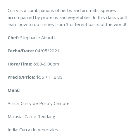
Curry is a combinations of herbs and aromatic species
accompanied by proteins and vegetables. In this class you’ll
learn how to do curries from 3 different parts of the world!
Chef:
Stephanie Abbott
Fecha/Date:
04/05/2021
Hora/Time:
6:00-9:00pm
Precio/Price:
$55 + ITBMS
Menú
Africa: Curry de Pollo y Camote
Malasia: Carne Rendang
India: Curry de Vegetales