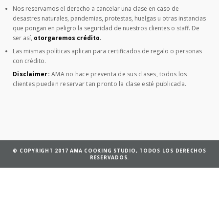
Nos reservamos el derecho a cancelar una clase en caso de
desastres naturales, pandemias, protestas, huelgas u otras instancias
que pongan en peligro la seguridad de nuestros clientes o staff. De
ser así,
otorgaremos crédito.
Las mismas políticas aplican para certificados de regalo o personas
con crédito.
Disclaimer:
AMA no hace preventa de sus clases, todos los
clientes pueden reservar tan pronto la clase esté publicada.
© COPYRIGHT 2017 AMA COOKING STUDIO, TODOS LOS DERECHOS
RESERVADOS.