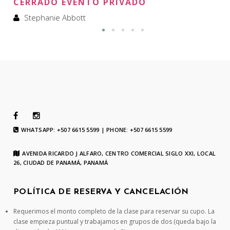
CERRADO EVENTO PRIVADO
Stephanie Abbott
WHATSAPP: +507 6615 5599 | PHONE: +507 6615 5599
AVENIDA RICARDO J ALFARO, CENTRO COMERCIAL SIGLO XXI, LOCAL
26, CIUDAD DE PANAMÁ, PANAMÁ
POLÍTICA DE RESERVA Y CANCELACIÓN
Requerimos el monto completo de la clase para reservar su cupo. La
clase empieza puntual y trabajamos en grupos de dos (queda bajo la