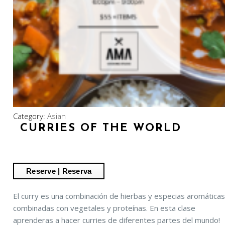
Category:
Asian
CURRIES OF THE WORLD
El curry es una combinación de hierbas y especias aromática
combinadas con vegetales y proteínas. En esta clase
aprenderas a hacer curries de diferentes partes del mundo!