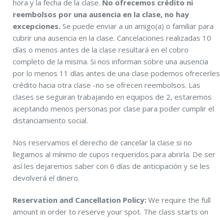
hora y la fecha de la clase.
No ofrecemos crédito ni
reembolsos por una ausencia en la clase, no hay
excepciones.
Se puede enviar a un amigo(a) o familiar para
cubrir una ausencia en la clase. Cancelaciones realizadas 10
días o menos antes de la clase resultará en el cobro
completo de la misma. Si nos informan sobre una ausencia
por lo menos 11 días antes de una clase podemos ofrecerle
crédito hacia otra clase -no se ofrecen reembolsos. Las
clases se seguiran trabajando en equipos de 2, estaremos
aceptando menos personas por clase para poder cumplir el
distanciamiento social.
Nos reservamos el derecho de cancelar la clase si no
llegamos al mínimo de cupos requeridos para abrirla. De ser
así les dejaremos saber con 6 días de anticipación y se les
devolverá el dinero.
Reservation and Cancellation Policy:
We require the full
amount in order to reserve your spot. The class starts on