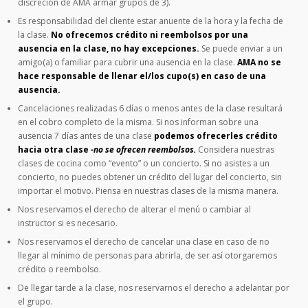
discreción de AMA armar grupos de 3).
Es responsabilidad del cliente estar anuente de la hora y la fecha de
la clase.
No ofrecemos crédito ni reembolsos por una
ausencia en la clase, no hay excepciones.
Se puede enviar a un
amigo(a) o familiar para cubrir una ausencia en la clase.
AMA no se
hace responsable de llenar el/los cupo(s) en caso de una
ausencia.
Cancelaciones realizadas 6 días o menos antes de la clase resultará
en el cobro completo de la misma. Si nos informan sobre una
ausencia 7 días antes de una clase
podemos ofrecerles crédito
hacia otra clase
-no se ofrecen reembolsos.
Considera nuestras
clases de cocina como “evento” o un concierto. Si no asistes a un
concierto, no puedes obtener un crédito del lugar del concierto, sin
importar el motivo. Piensa en nuestras clases de la misma manera.
Nos reservamos el derecho de alterar el menú o cambiar al
instructor si es necesario.
Nos reservamos el derecho de cancelar una clase en caso de no
llegar al mínimo de personas para abrirla, de ser así otorgaremos
crédito o reembolso.
De llegar tarde a la clase, nos reservarnos el derecho a adelantar por
el grupo.