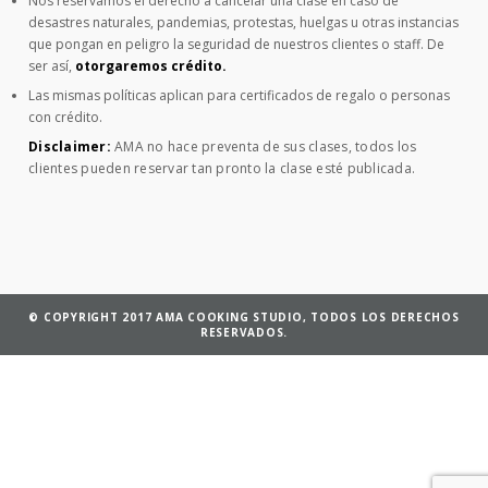
Nos reservamos el derecho a cancelar una clase en caso de
desastres naturales, pandemias, protestas, huelgas u otras instancias
que pongan en peligro la seguridad de nuestros clientes o staff. De
ser así,
otorgaremos crédito.
Las mismas políticas aplican para certificados de regalo o personas
con crédito.
Disclaimer:
AMA no hace preventa de sus clases, todos los
clientes pueden reservar tan pronto la clase esté publicada.
© COPYRIGHT 2017 AMA COOKING STUDIO, TODOS LOS DERECHOS
RESERVADOS.