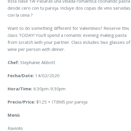
esta clase YA! Pasarás una velada romántica cocinando pasta
desde cero con tu pareja. Incluye dos copas de vino servidas
con la cena ?
Want to do something different for Valentines? Reserve this
class TODAY! You’ll spend a romantic evening making pasta
from scratch with your partner. Class includes two glasses of
wine per person with dinner.
Chef:
Stephanie Abbott
Fecha/Date:
14/02/2020
Hora/Time:
6:30pm-9:30pm
Precio/Price:
$125 + ITBMS por pareja
Menú
Raviolis