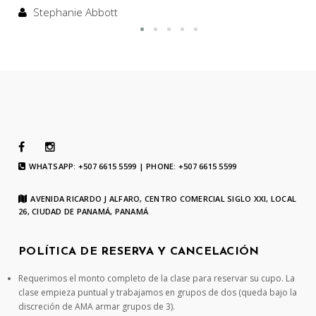
Stephanie Abbott
WHATSAPP: +507 6615 5599 | PHONE: +507 6615 5599
AVENIDA RICARDO J ALFARO, CENTRO COMERCIAL SIGLO XXI, LOCAL
26, CIUDAD DE PANAMÁ, PANAMÁ
POLÍTICA DE RESERVA Y CANCELACIÓN
Requerimos el monto completo de la clase para reservar su cupo. La
clase empieza puntual y trabajamos en grupos de dos (queda bajo la
discreción de AMA armar grupos de 3).