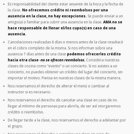
Es responsabilidad del cliente estar anuente de la hora y la fecha de
la clase.
No ofrecemos crédito ni reembolsos por una
ausencia en la clase, no hay excepciones.
Se puede enviar a un
amigo(a) o familiar para cubrir una ausencia en la clase.
AMA no se
hace responsable de llenar el/los cupo(s) en caso de una
ausencia.
Cancelaciones realizadas 6 días o menos antes de la clase resultará
en el cobro completo de la misma. Si nos informan sobre una
ausencia 7 días antes de una clase
podemos ofrecerles crédito
hacia otra clase
-no se ofrecen reembolsos.
Considera nuestras
clases de cocina como “evento” o un concierto. Si no asistes a un
concierto, no puedes obtener un crédito del lugar del concierto, sin
importar el motivo. Piensa en nuestras clases de la misma manera.
Nos reservamos el derecho de alterar el menú o cambiar al
instructor si es necesario.
Nos reservamos el derecho de cancelar una clase en caso de no
llegar al mínimo de personas para abrirla, de ser así otorgaremos
crédito o reembolso.
De llegar tarde a la clase, nos reservarnos el derecho a adelantar por
el grupo.