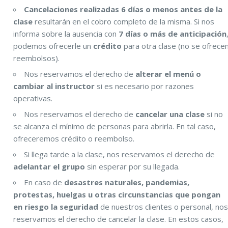
Cancelaciones realizadas 6 días o menos antes de la
clase
resultarán en el cobro completo de la misma. Si nos
informa sobre la ausencia con
7 días o más de anticipación
podemos ofrecerle un
crédito
para otra clase (no se ofrece
reembolsos).
Nos reservamos el derecho de
alterar el menú o
cambiar al instructor
si es necesario por razones
operativas.
Nos reservamos el derecho de
cancelar una clase
si no
se alcanza el mínimo de personas para abrirla. En tal caso,
ofreceremos crédito o reembolso.
Si llega tarde a la clase, nos reservamos el derecho de
adelantar el grupo
sin esperar por su llegada.
En caso de
desastres naturales, pandemias,
protestas, huelgas u otras circunstancias que pongan
en riesgo la seguridad
de nuestros clientes o personal, no
reservamos el derecho de cancelar la clase. En estos casos,