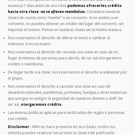
ausencia 7 días antes de una clase
podemos ofrecerles crédito
hacia otra clase
-no se ofrecen reembolsos.
Considera nuestras
clases de cocina como “evento” o un concierto. Si no asistes a un
concierto, no puedes obtener un crédito del lugar del concierto, sin
importar el motivo. Piensa en nuestras clases de la misma manera.
Nos reservamos el derecho de alterar el menú o cambiar al
instructor si es necesario.
Nos reservamos el derecho de cancelar una clase en caso de no
llegar al mínimo de personas para abrirla, de ser así otorgaremos
crédito o reembolso.
De llegar tarde a la clase, nos reservarnos el derecho a adelantar por
el grupo.
Nos reservamos el derecho a cancelar una clase en caso de
desastres naturales, pandemias, protestas, huelgas u otras instancias
que pongan en peligro la seguridad de nuestros clientes o staff. De
ser así,
otorgaremos crédito.
Las mismas políticas aplican para certificados de regalo o personas
con crédito.
Disclaimer:
AMA no hace preventa de sus clases, todos los
clientes pueden reservar tan pronto la clase esté publicada.