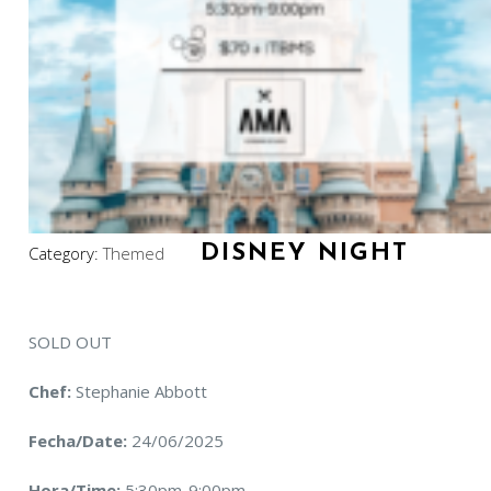
DISNEY NIGHT
Category:
Themed
SOLD OUT
Chef:
Stephanie Abbott
Fecha/Date:
24/06/2025
Hora/Time:
5:30pm-9:00pm