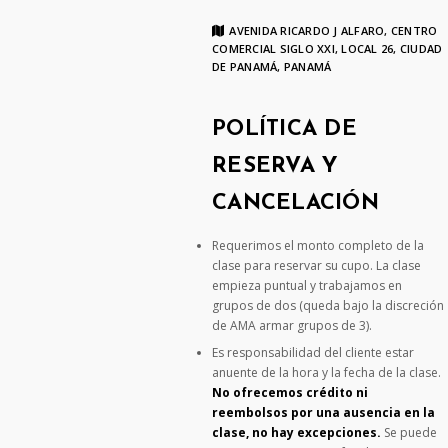
AVENIDA RICARDO J ALFARO, CENTRO
COMERCIAL SIGLO XXI, LOCAL 26, CIUDAD
DE PANAMÁ, PANAMÁ
POLÍTICA DE
RESERVA Y
CANCELACIÓN
Requerimos el monto completo de la
clase para reservar su cupo. La clase
empieza puntual y trabajamos en
grupos de dos (queda bajo la discreción
de AMA armar grupos de 3).
Es responsabilidad del cliente estar
anuente de la hora y la fecha de la clase.
No ofrecemos crédito ni
reembolsos por una ausencia en la
clase, no hay excepciones.
Se puede