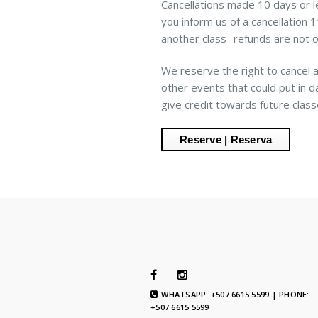
Cancellations made 10 days or les
you inform us of a cancellation
another class- refunds are not o
We reserve the right to cancel a
other events that could put in d
give credit towards future class
WHATSAPP: +507 6615 5599 | PHONE:
+507 6615 5599