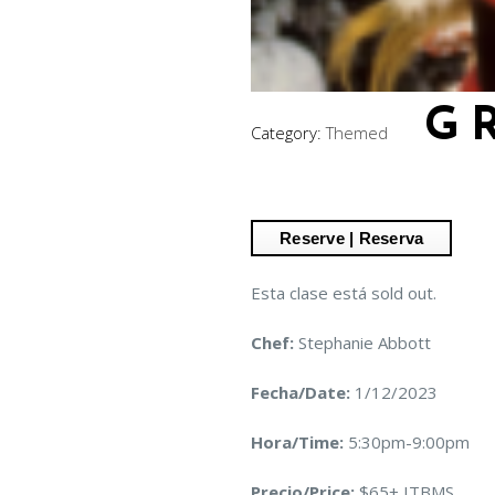
G
Category:
Themed
Esta clase está sold out.
Chef:
Stephanie Abbott
Fecha/Date:
1/12/2023
Hora/Time:
5:30pm-9:00pm
Precio/Price:
$65+ ITBMS