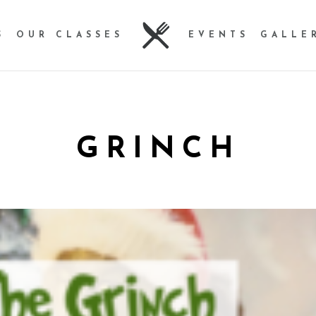
S
OUR CLASSES
EVENTS
GALLE
GRINCH