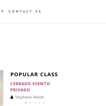
RY
CONTACT US
POPULAR CLASS
CERRADO EVENTO
CERRADO ALQUILER
PRIVADO
Stephanie Abbott
Stephanie Abbott