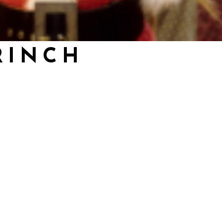
RINCH