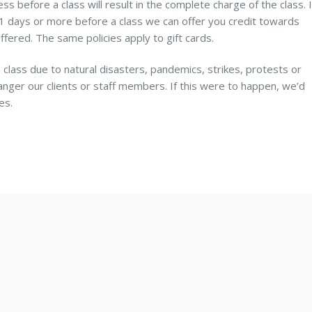
s before a class will result in the complete charge of the class. I
 11 days or more before a class we can offer you credit towards
ffered. The same policies apply to gift cards.
 class due to natural disasters, pandemics, strikes, protests or
anger our clients or staff members. If this were to happen, we’d
es.