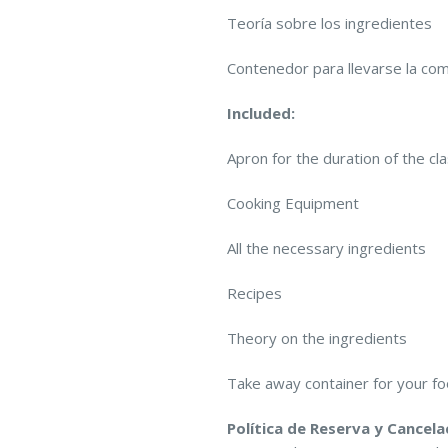
Teoría sobre los ingredientes
Contenedor para llevarse la co
Included:
Apron for the duration of the cl
Cooking Equipment
All the necessary ingredients
Recipes
Theory on the ingredients
Take away container for your f
Política de Reserva y Cancela