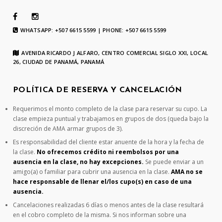
WHATSAPP: +507 6615 5599 | PHONE: +507 6615 5599
AVENIDA RICARDO J ALFARO, CENTRO COMERCIAL SIGLO XXI, LOCAL
26, CIUDAD DE PANAMÁ, PANAMÁ
POLÍTICA DE RESERVA Y CANCELACIÓN
Requerimos el monto completo de la clase para reservar su cupo. La
clase empieza puntual y trabajamos en grupos de dos (queda bajo la
discreción de AMA armar grupos de 3).
Es responsabilidad del cliente estar anuente de la hora y la fecha de
la clase.
No ofrecemos crédito ni reembolsos por una
ausencia en la clase, no hay excepciones.
Se puede enviar a un
amigo(a) o familiar para cubrir una ausencia en la clase.
AMA no se
hace responsable de llenar el/los cupo(s) en caso de una
ausencia.
Cancelaciones realizadas 6 días o menos antes de la clase resultará
en el cobro completo de la misma. Si nos informan sobre una