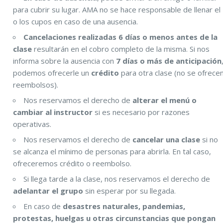
para cubrir su lugar. AMA no se hace responsable de llenar el
o los cupos en caso de una ausencia.
Cancelaciones realizadas 6 días o menos antes de la
clase
resultarán en el cobro completo de la misma. Si nos
informa sobre la ausencia con
7 días o más de anticipación
podemos ofrecerle un
crédito
para otra clase (no se ofrece
reembolsos).
Nos reservamos el derecho de
alterar el menú o
cambiar al instructor
si es necesario por razones
operativas.
Nos reservamos el derecho de
cancelar una clase
si no
se alcanza el mínimo de personas para abrirla. En tal caso,
ofreceremos crédito o reembolso.
Si llega tarde a la clase, nos reservamos el derecho de
adelantar el grupo
sin esperar por su llegada.
En caso de
desastres naturales, pandemias,
protestas, huelgas u otras circunstancias que pongan