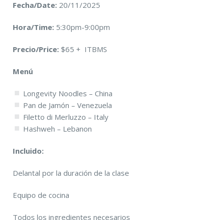
Fecha/Date:
20/11/2025
Hora/Time:
5:30pm-9:00pm
Precio/Price:
$65 + ITBMS
Menú
Longevity Noodles – China
Pan de Jamón – Venezuela
Filetto di Merluzzo – Italy
Hashweh – Lebanon
Incluido:
Delantal por la duración de la clase
Equipo de cocina
Todos los ingredientes necesarios