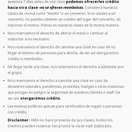
ausencia 7 días antes de una clase
podemos ofrecerles crédito
hacia otra clase
-no se ofrecen reembolsos.
Considera nuestras
clases de cocina como “evento” o un concierto. Si no asistes a un
concierto, no puedes obtener un crédito del lugar del concierto, sin
importar el motivo. Piensa en nuestras clases de la misma manera.
Nos reservamos el derecho de alterar el menú o cambiar al
instructor si es necesario.
Nos reservamos el derecho de cancelar una clase en caso de no
llegar al mínimo de personas para abrirla, de ser así otorgaremos
crédito o reembolso.
De llegar tarde a la clase, nos reservarnos el derecho a adelantar por
el grupo.
Nos reservamos el derecho a cancelar una clase en caso de
desastres naturales, pandemias, protestas, huelgas u otras instancias
que pongan en peligro la seguridad de nuestros clientes o staff. De
ser así,
otorgaremos crédito.
Las mismas políticas aplican para certificados de regalo o personas
con crédito.
Disclaimer:
AMA no hace preventa de sus clases, todos los
clientes pueden reservar tan pronto la clase esté publicada.