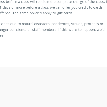
s before a class will result in the complete charge of the class. I
 11 days or more before a class we can offer you credit towards
ffered. The same policies apply to gift cards.
 class due to natural disasters, pandemics, strikes, protests or
anger our clients or staff members. If this were to happen, we’d
es.