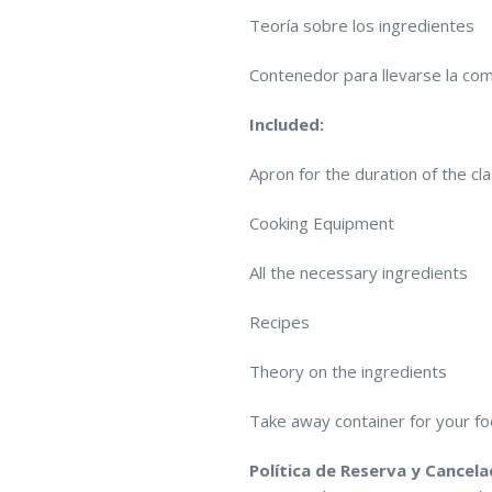
Teoría sobre los ingredientes
Contenedor para llevarse la co
Included:
Apron for the duration of the cl
Cooking Equipment
All the necessary ingredients
Recipes
Theory on the ingredients
Take away container for your f
Política de Reserva y Cancela