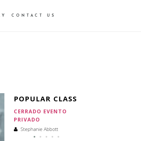
RY
CONTACT US
T
POPULAR CLASS
CERRADO EVENTO
CERRADO ALQUILER
PRIVADO
Stephanie Abbott
Stephanie Abbott