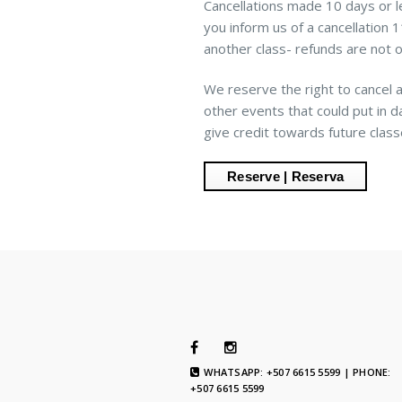
Cancellations made 10 days or les
you inform us of a cancellation
another class- refunds are not o
We reserve the right to cancel a
other events that could put in d
give credit towards future class
WHATSAPP: +507 6615 5599 | PHONE:
+507 6615 5599