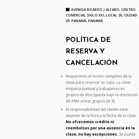
AVENIDA RICARDO J ALFARO, CENTRO
COMERCIAL SIGLO XXI, LOCAL 26, CIUDAD
DE PANAMÁ, PANAMÁ
POLÍTICA DE
RESERVA Y
CANCELACIÓN
Requerimos el monto completo de la
clase para reservar su cupo. La clase
empieza puntual y trabajamos en
grupos de dos (queda bajo la discreción
de AMA armar grupos de 3).
Es responsabilidad del cliente estar
anuente de la hora y la fecha de la clase.
No ofrecemos crédito ni
reembolsos por una ausencia en la
clase, no hay excepciones.
Se puede