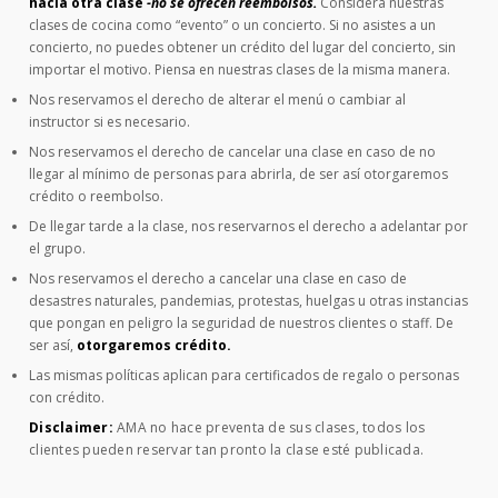
hacia otra clase
-no se ofrecen reembolsos.
Considera nuestras
clases de cocina como “evento” o un concierto. Si no asistes a un
concierto, no puedes obtener un crédito del lugar del concierto, sin
importar el motivo. Piensa en nuestras clases de la misma manera.
Nos reservamos el derecho de alterar el menú o cambiar al
instructor si es necesario.
Nos reservamos el derecho de cancelar una clase en caso de no
llegar al mínimo de personas para abrirla, de ser así otorgaremos
crédito o reembolso.
De llegar tarde a la clase, nos reservarnos el derecho a adelantar por
el grupo.
Nos reservamos el derecho a cancelar una clase en caso de
desastres naturales, pandemias, protestas, huelgas u otras instancias
que pongan en peligro la seguridad de nuestros clientes o staff. De
ser así,
otorgaremos crédito.
Las mismas políticas aplican para certificados de regalo o personas
con crédito.
Disclaimer:
AMA no hace preventa de sus clases, todos los
clientes pueden reservar tan pronto la clase esté publicada.