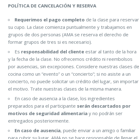
POLÍTICA DE CANCELACIÓN Y RESERVA
Requerimos el pago completo
de la clase para reserva
su cupo. La clase comienza puntualmente y trabajamos en
grupos de dos personas (AMA se reserva el derecho de
formar grupos de tres si es necesario).
Es
responsabilidad del cliente
estar al tanto de la hora
y la fecha de la clase. No ofrecemos crédito ni reembolsos
por ausencias, sin excepciones. Considere nuestras clases d
cocina como un “evento” o un “concierto”; si no asiste a un
concierto, no puede solicitar un crédito del lugar, sin importar
el motivo. Trate nuestras clases de la misma manera.
En caso de ausencia a la clase, los ingredientes
preparados para el participante
serán descartados por
motivos de seguridad alimentaria
y no podrán ser
entregados posteriormente.
En caso de ausencia
, puede enviar a un amigo o familiar
para cubrir su lugar. AMA no se hace responsable de llenar el