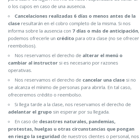
o los cupos en caso de una ausencia.
Cancelaciones realizadas 6 días o menos antes de la
clase
resultarán en el cobro completo de la misma. Si nos
informa sobre la ausencia con
7 días o más de anticipación
podemos ofrecerle un
crédito
para otra clase (no se ofrece
reembolsos).
Nos reservamos el derecho de
alterar el menú o
cambiar al instructor
si es necesario por razones
operativas.
Nos reservamos el derecho de
cancelar una clase
si no
se alcanza el mínimo de personas para abrirla. En tal caso,
ofreceremos crédito o reembolso.
Si llega tarde a la clase, nos reservamos el derecho de
adelantar el grupo
sin esperar por su llegada.
En caso de
desastres naturales, pandemias,
protestas, huelgas u otras circunstancias que pongan
en riesgo la seguridad
de nuestros clientes o personal, no