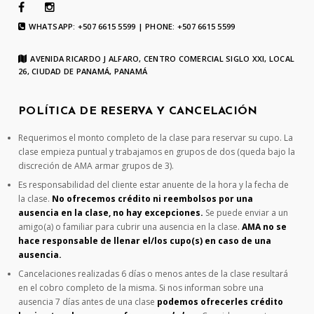
WHATSAPP: +507 6615 5599 | PHONE: +507 6615 5599
AVENIDA RICARDO J ALFARO, CENTRO COMERCIAL SIGLO XXI, LOCAL
26, CIUDAD DE PANAMÁ, PANAMÁ
POLÍTICA DE RESERVA Y CANCELACIÓN
Requerimos el monto completo de la clase para reservar su cupo. La
clase empieza puntual y trabajamos en grupos de dos (queda bajo la
discreción de AMA armar grupos de 3).
Es responsabilidad del cliente estar anuente de la hora y la fecha de
la clase.
No ofrecemos crédito ni reembolsos por una
ausencia en la clase, no hay excepciones.
Se puede enviar a un
amigo(a) o familiar para cubrir una ausencia en la clase.
AMA no se
hace responsable de llenar el/los cupo(s) en caso de una
ausencia.
Cancelaciones realizadas 6 días o menos antes de la clase resultará
en el cobro completo de la misma. Si nos informan sobre una
ausencia 7 días antes de una clase
podemos ofrecerles crédito