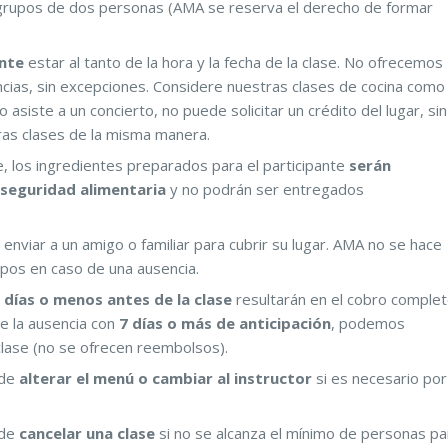
grupos de dos personas (AMA se reserva el derecho de formar
ente
estar al tanto de la hora y la fecha de la clase. No ofrecemos
cias, sin excepciones. Considere nuestras clases de cocina como
o asiste a un concierto, no puede solicitar un crédito del lugar, sin
ras clases de la misma manera.
e, los ingredientes preparados para el participante
serán
seguridad alimentaria
y no podrán ser entregados
 enviar a un amigo o familiar para cubrir su lugar. AMA no se hace
upos en caso de una ausencia.
 días o menos antes de la clase
resultarán en el cobro comple
re la ausencia con
7 días o más de anticipación
, podemos
clase (no se ofrecen reembolsos).
 de
alterar el menú o cambiar al instructor
si es necesario por
 de
cancelar una clase
si no se alcanza el mínimo de personas pa