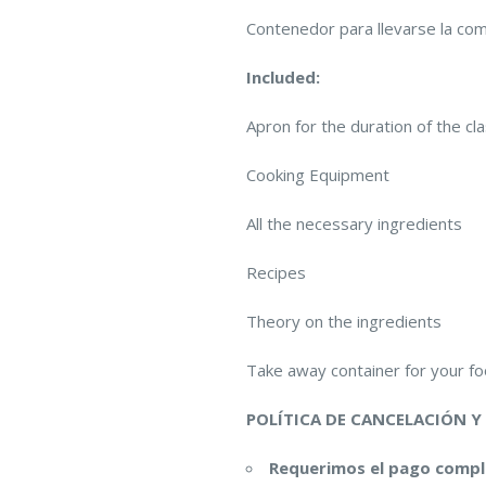
Contenedor para llevarse la co
Included:
Apron for the duration of the cl
Cooking Equipment
All the necessary ingredients
Recipes
Theory on the ingredients
Take away container for your f
POLÍTICA DE CANCELACIÓN Y
Requerimos el pago comp