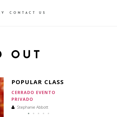
RY
CONTACT US
D OUT
POPULAR CLASS
CERRADO EVENTO
CERRADO ALQUILER
PRIVADO
Stephanie Abbott
Stephanie Abbott