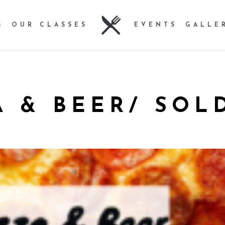
S
OUR CLASSES
EVENTS
GALLE
A & BEER/ SOL