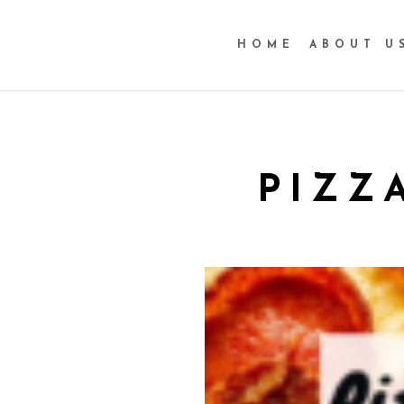
HOME
ABOUT U
PIZZ