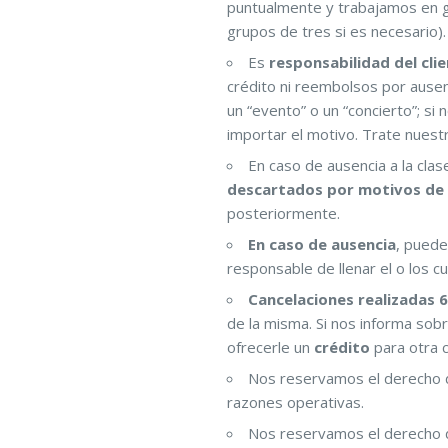
puntualmente y trabajamos en 
grupos de tres si es necesario).
Es
responsabilidad del cli
crédito ni reembolsos por ausen
un “evento” o un “concierto”; si n
importar el motivo. Trate nuest
En caso de ausencia a la clas
descartados por motivos de 
posteriormente.
En caso de ausencia
, puede
responsable de llenar el o los c
Cancelaciones realizadas 6
de la misma. Si nos informa sob
ofrecerle un
crédito
para otra 
Nos reservamos el derecho
razones operativas.
Nos reservamos el derecho