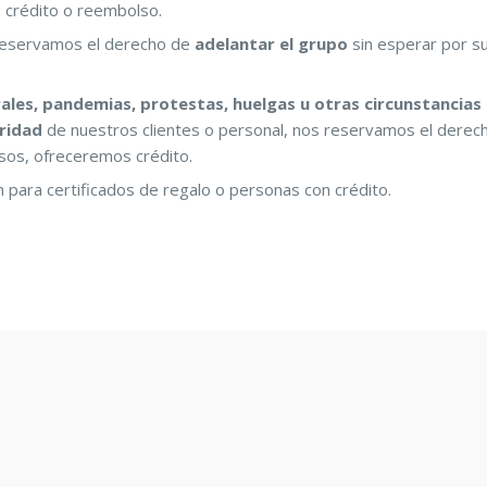
s crédito o reembolso.
s reservamos el derecho de
adelantar el grupo
sin esperar por s
ales, pandemias, protestas, huelgas u otras circunstancias
ridad
de nuestros clientes o personal, nos reservamos el derec
asos, ofreceremos crédito.
n para certificados de regalo o personas con crédito.