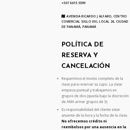
+507 6615 5599
AVENIDA RICARDO J ALFARO, CENTRO
COMERCIAL SIGLO XXI, LOCAL 26, CIUDAD
DE PANAMÁ, PANAMÁ
POLÍTICA DE
RESERVA Y
CANCELACIÓN
Requerimos el monto completo de la
clase para reservar su cupo. La clase
empieza puntual y trabajamos en
grupos de dos (queda bajo la discreción
de AMA armar grupos de 3).
Es responsabilidad del cliente estar
anuente de la hora y la fecha de la clase.
No ofrecemos crédito ni
reembolsos por una ausencia en la