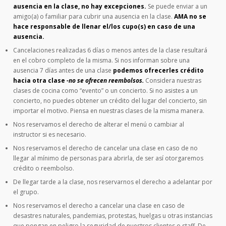
ausencia en la clase, no hay excepciones.
Se puede enviar a un
amigo(a) o familiar para cubrir una ausencia en la clase.
AMA no se
hace responsable de llenar el/los cupo(s) en caso de una
ausencia.
Cancelaciones realizadas 6 días o menos antes de la clase resultará
en el cobro completo de la misma. Si nos informan sobre una
ausencia 7 días antes de una clase
podemos ofrecerles crédito
hacia otra clase
-no se ofrecen reembolsos.
Considera nuestras
clases de cocina como “evento” o un concierto. Si no asistes a un
concierto, no puedes obtener un crédito del lugar del concierto, sin
importar el motivo. Piensa en nuestras clases de la misma manera.
Nos reservamos el derecho de alterar el menú o cambiar al
instructor si es necesario.
Nos reservamos el derecho de cancelar una clase en caso de no
llegar al mínimo de personas para abrirla, de ser así otorgaremos
crédito o reembolso.
De llegar tarde a la clase, nos reservarnos el derecho a adelantar por
el grupo.
Nos reservamos el derecho a cancelar una clase en caso de
desastres naturales, pandemias, protestas, huelgas u otras instancias
que pongan en peligro la seguridad de nuestros clientes o staff. De