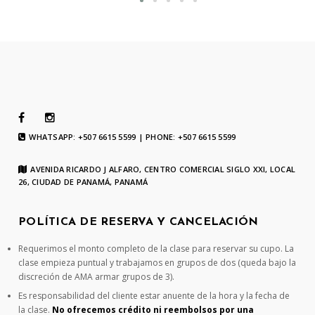
WHATSAPP: +507 6615 5599 | PHONE: +507 6615 5599
AVENIDA RICARDO J ALFARO, CENTRO COMERCIAL SIGLO XXI, LOCAL
26, CIUDAD DE PANAMÁ, PANAMÁ
POLÍTICA DE RESERVA Y CANCELACIÓN
Requerimos el monto completo de la clase para reservar su cupo. La
clase empieza puntual y trabajamos en grupos de dos (queda bajo la
discreción de AMA armar grupos de 3).
Es responsabilidad del cliente estar anuente de la hora y la fecha de
la clase.
No ofrecemos crédito ni reembolsos por una