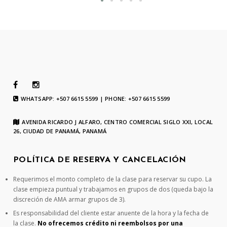
WHATSAPP: +507 6615 5599 | PHONE: +507 6615 5599
AVENIDA RICARDO J ALFARO, CENTRO COMERCIAL SIGLO XXI, LOCAL
26, CIUDAD DE PANAMÁ, PANAMÁ
POLÍTICA DE RESERVA Y CANCELACIÓN
Requerimos el monto completo de la clase para reservar su cupo. La
clase empieza puntual y trabajamos en grupos de dos (queda bajo la
discreción de AMA armar grupos de 3).
Es responsabilidad del cliente estar anuente de la hora y la fecha de
la clase.
No ofrecemos crédito ni reembolsos por una