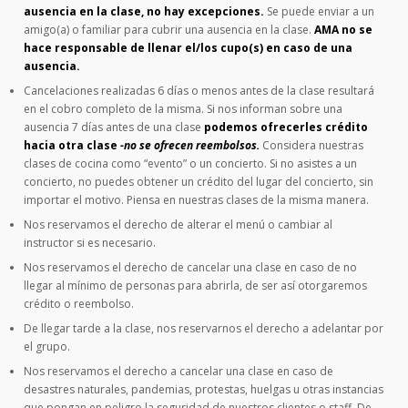
ausencia en la clase, no hay excepciones.
Se puede enviar a un
amigo(a) o familiar para cubrir una ausencia en la clase.
AMA no se
hace responsable de llenar el/los cupo(s) en caso de una
ausencia.
Cancelaciones realizadas 6 días o menos antes de la clase resultará
en el cobro completo de la misma. Si nos informan sobre una
ausencia 7 días antes de una clase
podemos ofrecerles crédito
hacia otra clase
-no se ofrecen reembolsos.
Considera nuestras
clases de cocina como “evento” o un concierto. Si no asistes a un
concierto, no puedes obtener un crédito del lugar del concierto, sin
importar el motivo. Piensa en nuestras clases de la misma manera.
Nos reservamos el derecho de alterar el menú o cambiar al
instructor si es necesario.
Nos reservamos el derecho de cancelar una clase en caso de no
llegar al mínimo de personas para abrirla, de ser así otorgaremos
crédito o reembolso.
De llegar tarde a la clase, nos reservarnos el derecho a adelantar por
el grupo.
Nos reservamos el derecho a cancelar una clase en caso de
desastres naturales, pandemias, protestas, huelgas u otras instancias
que pongan en peligro la seguridad de nuestros clientes o staff. De