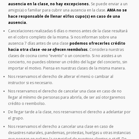
ausencia en la clase, no hay excepciones.
Se puede enviar a un
amigo(a) o familiar para cubrir una ausencia en la clase.
AMA no se
hace responsable de llenar el/los cupo(s) en caso de una
ausencia.
Cancelaciones realizadas 6 días o menos antes de la clase resultará
en el cobro completo de la misma. Si nos informan sobre una
ausencia 7 días antes de una clase
podemos ofrecerles crédito
hacia otra clase
-no se ofrecen reembolsos.
Considera nuestras
clases de cocina como “evento” o un concierto. Si no asistes a un
concierto, no puedes obtener un crédito del lugar del concierto, sin
importar el motivo. Piensa en nuestras clases de la misma manera.
Nos reservamos el derecho de alterar el menú o cambiar al
instructor si es necesario.
Nos reservamos el derecho de cancelar una clase en caso de no
llegar al mínimo de personas para abrirla, de ser así otorgaremos
crédito o reembolso.
De llegar tarde a la clase, nos reservarnos el derecho a adelantar por
el grupo.
Nos reservamos el derecho a cancelar una clase en caso de
desastres naturales, pandemias, protestas, huelgas u otras instancias
que pongan en peligro la seguridad de nuestros clientes o staff. De