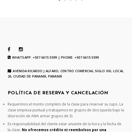
WHATSAPP: +507 6615 5599 | PHONE: +507 6615 5599
AVENIDA RICARDO J ALFARO, CENTRO COMERCIAL SIGLO XXI, LOCAL
26, CIUDAD DE PANAMÁ, PANAMÁ
POLÍTICA DE RESERVA Y CANCELACIÓN
Requerimos el monto completo de la clase para reservar su cupo. La
clase empieza puntual y trabajamos en grupos de dos (queda bajo la
discreción de AMA armar grupos de 3).
Es responsabilidad del cliente estar anuente de la hora y la fecha de
la clase.
No ofrecemos crédito ni reembolsos por una