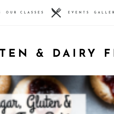
S
OUR CLASSES
EVENTS
GALLE
TEN & DAIRY 