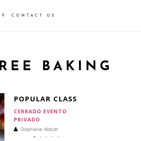
RY
CONTACT US
FREE BAKING
POPULAR CLASS
CERRADO EVENTO
CERRADO ALQUILER
PRIVADO
Stephanie Abbott
Stephanie Abbott