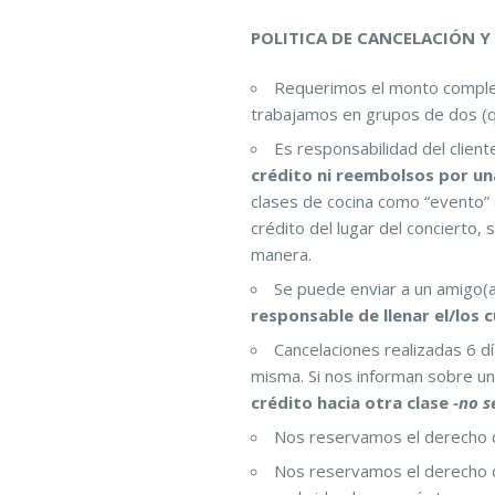
POLITICA DE CANCELACIÓN Y
Requerimos el monto completo
trabajamos en grupos de dos (q
Es responsabilidad del client
crédito ni reembolsos por una
clases de cocina como “evento” 
crédito del lugar del concierto,
manera.
Se puede enviar a un amigo(a)
responsable de llenar el/los 
Cancelaciones realizadas 6 d
misma. Si nos informan sobre un
crédito hacia otra clase
-no s
Nos reservamos el derecho de
Nos reservamos el derecho d