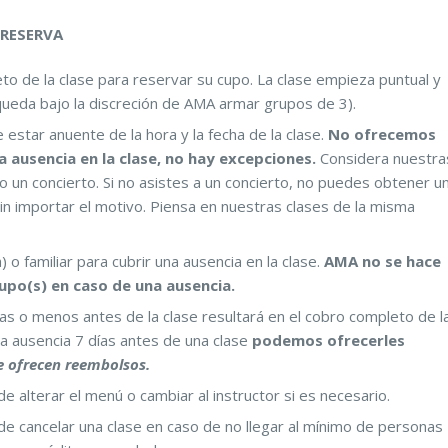
 RESERVA
 de la clase para reservar su cupo. La clase empieza puntual y
ueda bajo la discreción de AMA armar grupos de 3).
e estar anuente de la hora y la fecha de la clase.
No ofrecemos
 ausencia en la clase, no hay excepciones.
Considera nuestra
o un concierto. Si no asistes a un concierto, no puedes obtener u
 sin importar el motivo. Piensa en nuestras clases de la misma
 o familiar para cubrir una ausencia en la clase.
AMA no se hace
cupo(s) en caso de una ausencia.
ías o menos antes de la clase resultará en el cobro completo de l
a ausencia 7 días antes de una clase
podemos ofrecerles
e ofrecen reembolsos.
 alterar el menú o cambiar al instructor si es necesario.
e cancelar una clase en caso de no llegar al mínimo de personas