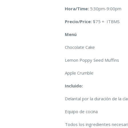
Hora/Time:
5:30pm-9:00pm
Precio/Price:
$75 + ITBMS
Menú
Chocolate Cake
Lemon Poppy Seed Muffins
Apple Crumble
Incluido:
Delantal por la duración de la cl
Equipo de cocina
Todos los ingredientes necesar