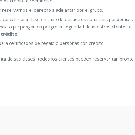
remos crédito o reembolso.
os reservarnos el derecho a adelantar por el grupo.
 cancelar una clase en caso de desastres naturales, pandemias,
ancias que pongan en peligro la seguridad de nuestros clientes o
crédito.
para certificados de regalo o personas con crédito.
a de sus clases, todos los clientes pueden reservar tan pronto 