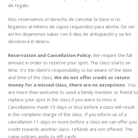
de regalo.
Nos reservamos el derecho de cancelar la clase si no
llegamos al mínimo de cupos requeridos para abrirla. De ser
así les dejaremos saber con 6 días de anticipación y se les
devolverá el dinero.
Reservation and Cancellation Policy:
We require the full
amount in order to reserve your spot. The class starts on
time. It’s the client’s responsibility to be aware of the date
and time of the class.
We do not offer credit or return
money for a missed class, there are no exceptions.
You
are more than welcome to send a family member or friend t
replace your spot in the class if you were to miss it.
Cancellations made 10 days or less before a class will result
in the complete charge of the class. If you inform us of a
cancellation 11 days or more before a class we can offer you
credit towards another class- refunds are not offered. The
same policies apply to gift cards.