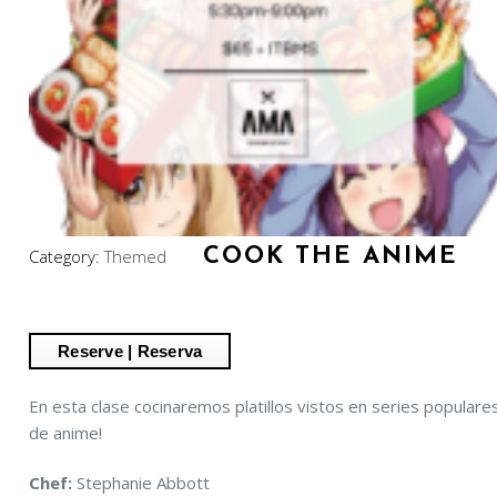
COOK THE ANIME
Category:
Themed
En esta clase cocinaremos platillos vistos en series populare
de anime!
Chef:
S
tephanie Abbott