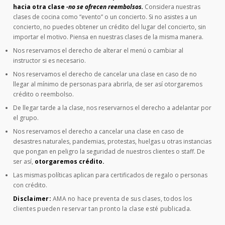
hacia otra clase
-no se ofrecen reembolsos.
Considera nuestras
clases de cocina como “evento” o un concierto. Si no asistes a un
concierto, no puedes obtener un crédito del lugar del concierto, sin
importar el motivo. Piensa en nuestras clases de la misma manera.
Nos reservamos el derecho de alterar el menú o cambiar al
instructor si es necesario.
Nos reservamos el derecho de cancelar una clase en caso de no
llegar al mínimo de personas para abrirla, de ser así otorgaremos
crédito o reembolso.
De llegar tarde a la clase, nos reservarnos el derecho a adelantar por
el grupo.
Nos reservamos el derecho a cancelar una clase en caso de
desastres naturales, pandemias, protestas, huelgas u otras instancias
que pongan en peligro la seguridad de nuestros clientes o staff. De
ser así,
otorgaremos crédito.
Las mismas políticas aplican para certificados de regalo o personas
con crédito.
Disclaimer:
AMA no hace preventa de sus clases, todos los
clientes pueden reservar tan pronto la clase esté publicada.