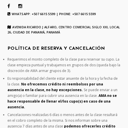
WHATSAPP: +507 6615 5599 | PHONE: +507 6615 5599
AVENIDA RICARDO J ALFARO, CENTRO COMERCIAL SIGLO XXI, LOCAL
26, CIUDAD DE PANAMÁ, PANAMÁ
POLÍTICA DE RESERVA Y CANCELACIÓN
Requerimos el monto completo de la clase para reservar su cupo. La
clase empieza puntual y trabajamos en grupos de dos (queda bajo la
discreción de AMA armar grupos de 3).
Es responsabilidad del cliente estar anuente de la hora y la fecha de
la clase.
No ofrecemos crédito ni reembolsos por una
ausencia en la clase, no hay excepciones.
Se puede enviar a un
amigo(a) o familiar para cubrir una ausencia en la clase.
AMA no se
hace responsable de llenar el/los cupo(s) en caso de una
ausencia.
Cancelaciones realizadas 6 días o menos antes de la clase resultará
en el cobro completo de la misma. Si nos informan sobre una
ausencia 7 días antes de una clase
podemos ofrecerles crédito