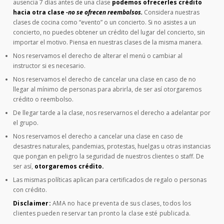
ausencia 7 días antes de una clase
podemos ofrecerles crédito
hacia otra clase
-no se ofrecen reembolsos.
Considera nuestras
clases de cocina como “evento” o un concierto. Si no asistes a un
concierto, no puedes obtener un crédito del lugar del concierto, sin
importar el motivo. Piensa en nuestras clases de la misma manera.
Nos reservamos el derecho de alterar el menú o cambiar al
instructor si es necesario.
Nos reservamos el derecho de cancelar una clase en caso de no
llegar al mínimo de personas para abrirla, de ser así otorgaremos
crédito o reembolso.
De llegar tarde a la clase, nos reservarnos el derecho a adelantar por
el grupo.
Nos reservamos el derecho a cancelar una clase en caso de
desastres naturales, pandemias, protestas, huelgas u otras instancias
que pongan en peligro la seguridad de nuestros clientes o staff. De
ser así,
otorgaremos crédito.
Las mismas políticas aplican para certificados de regalo o personas
con crédito.
Disclaimer:
AMA no hace preventa de sus clases, todos los
clientes pueden reservar tan pronto la clase esté publicada.