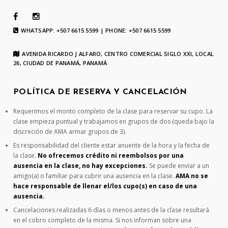
WHATSAPP: +507 6615 5599 | PHONE: +507 6615 5599
AVENIDA RICARDO J ALFARO, CENTRO COMERCIAL SIGLO XXI, LOCAL
26, CIUDAD DE PANAMÁ, PANAMÁ
POLÍTICA DE RESERVA Y CANCELACIÓN
Requerimos el monto completo de la clase para reservar su cupo. La
clase empieza puntual y trabajamos en grupos de dos (queda bajo la
discreción de AMA armar grupos de 3).
Es responsabilidad del cliente estar anuente de la hora y la fecha de
la clase.
No ofrecemos crédito ni reembolsos por una
ausencia en la clase, no hay excepciones.
Se puede enviar a un
amigo(a) o familiar para cubrir una ausencia en la clase.
AMA no se
hace responsable de llenar el/los cupo(s) en caso de una
ausencia.
Cancelaciones realizadas 6 días o menos antes de la clase resultará
en el cobro completo de la misma. Si nos informan sobre una