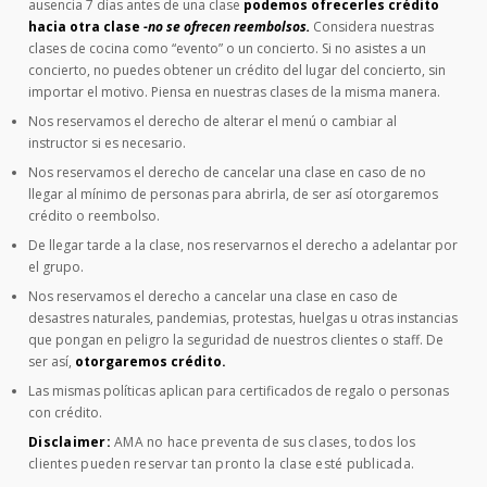
ausencia 7 días antes de una clase
podemos ofrecerles crédito
hacia otra clase
-no se ofrecen reembolsos.
Considera nuestras
clases de cocina como “evento” o un concierto. Si no asistes a un
concierto, no puedes obtener un crédito del lugar del concierto, sin
importar el motivo. Piensa en nuestras clases de la misma manera.
Nos reservamos el derecho de alterar el menú o cambiar al
instructor si es necesario.
Nos reservamos el derecho de cancelar una clase en caso de no
llegar al mínimo de personas para abrirla, de ser así otorgaremos
crédito o reembolso.
De llegar tarde a la clase, nos reservarnos el derecho a adelantar por
el grupo.
Nos reservamos el derecho a cancelar una clase en caso de
desastres naturales, pandemias, protestas, huelgas u otras instancias
que pongan en peligro la seguridad de nuestros clientes o staff. De
ser así,
otorgaremos crédito.
Las mismas políticas aplican para certificados de regalo o personas
con crédito.
Disclaimer:
AMA no hace preventa de sus clases, todos los
clientes pueden reservar tan pronto la clase esté publicada.