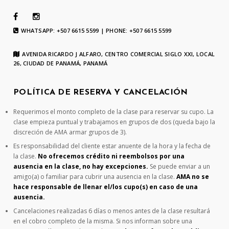
WHATSAPP: +507 6615 5599 | PHONE: +507 6615 5599
AVENIDA RICARDO J ALFARO, CENTRO COMERCIAL SIGLO XXI, LOCAL
26, CIUDAD DE PANAMÁ, PANAMÁ
POLÍTICA DE RESERVA Y CANCELACIÓN
Requerimos el monto completo de la clase para reservar su cupo. La
clase empieza puntual y trabajamos en grupos de dos (queda bajo la
discreción de AMA armar grupos de 3).
Es responsabilidad del cliente estar anuente de la hora y la fecha de
la clase.
No ofrecemos crédito ni reembolsos por una
ausencia en la clase, no hay excepciones.
Se puede enviar a un
amigo(a) o familiar para cubrir una ausencia en la clase.
AMA no se
hace responsable de llenar el/los cupo(s) en caso de una
ausencia.
Cancelaciones realizadas 6 días o menos antes de la clase resultará
en el cobro completo de la misma. Si nos informan sobre una