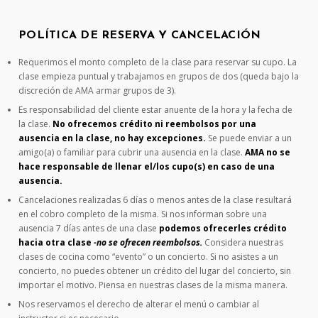
POLÍTICA DE RESERVA Y CANCELACIÓN
Requerimos el monto completo de la clase para reservar su cupo. La
clase empieza puntual y trabajamos en grupos de dos (queda bajo la
discreción de AMA armar grupos de 3).
Es responsabilidad del cliente estar anuente de la hora y la fecha de
la clase.
No ofrecemos crédito ni reembolsos por una
ausencia en la clase, no hay excepciones.
Se puede enviar a un
amigo(a) o familiar para cubrir una ausencia en la clase.
AMA no se
hace responsable de llenar el/los cupo(s) en caso de una
ausencia.
Cancelaciones realizadas 6 días o menos antes de la clase resultará
en el cobro completo de la misma. Si nos informan sobre una
ausencia 7 días antes de una clase
podemos ofrecerles crédito
hacia otra clase
-no se ofrecen reembolsos.
Considera nuestras
clases de cocina como “evento” o un concierto. Si no asistes a un
concierto, no puedes obtener un crédito del lugar del concierto, sin
importar el motivo. Piensa en nuestras clases de la misma manera.
Nos reservamos el derecho de alterar el menú o cambiar al