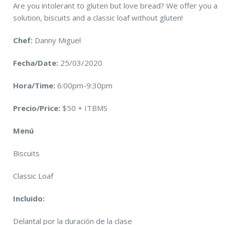
Are you intolerant to gluten but love bread? We offer you a
solution, biscuits and a classic loaf without gluten!
Chef:
Danny Miguel
Fecha/Date:
25/03/2020
Hora/Time:
6:00pm-9:30pm
Precio/Price:
$50 + ITBMS
Menú
Biscuits
Classic Loaf
Incluido:
Delantal por la duración de la clase