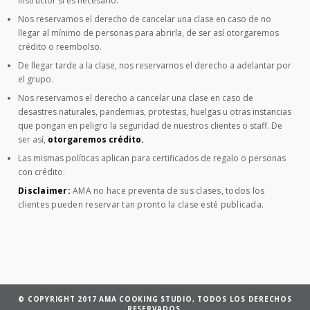
instructor si es necesario.
Nos reservamos el derecho de cancelar una clase en caso de no
llegar al mínimo de personas para abrirla, de ser así otorgaremos
crédito o reembolso.
De llegar tarde a la clase, nos reservarnos el derecho a adelantar por
el grupo.
Nos reservamos el derecho a cancelar una clase en caso de
desastres naturales, pandemias, protestas, huelgas u otras instancias
que pongan en peligro la seguridad de nuestros clientes o staff. De
ser así,
otorgaremos crédito.
Las mismas políticas aplican para certificados de regalo o personas
con crédito.
Disclaimer:
AMA no hace preventa de sus clases, todos los
clientes pueden reservar tan pronto la clase esté publicada.
© COPYRIGHT 2017 AMA COOKING STUDIO, TODOS LOS DERECHOS
RESERVADOS.