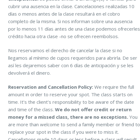
cubrir una ausencia en la clase. Cancelaciones realizadas 10
días o menos antes de la clase resultará en el cobro
completo de la misma. Si nos informan sobre una ausencia
por lo menos 11 días antes de una clase podemos ofrecerle
crédito hacia otra clase -no se ofrecen reembolsos.
Nos reservamos el derecho de cancelar la clase si no
llegamos al mínimo de cupos requeridos para abrirla. De ser
así les dejaremos saber con 6 días de anticipación y se les
devolverá el dinero.
Reservation and Cancellation Policy:
We require the full
amount in order to reserve your spot. The class starts on
time. It’s the client’s responsibility to be aware of the date
and time of the class.
We do not offer credit or return
money for a missed class, there are no exceptions.
You
are more than welcome to send a family member or friend t
replace your spot in the class if you were to miss it.
Cancellations made 10 days or less before a class will result