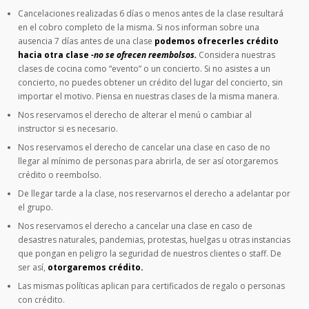
Cancelaciones realizadas 6 días o menos antes de la clase resultará
en el cobro completo de la misma. Si nos informan sobre una
ausencia 7 días antes de una clase
podemos ofrecerles crédito
hacia otra clase
-no se ofrecen reembolsos.
Considera nuestras
clases de cocina como “evento” o un concierto. Si no asistes a un
concierto, no puedes obtener un crédito del lugar del concierto, sin
importar el motivo. Piensa en nuestras clases de la misma manera.
Nos reservamos el derecho de alterar el menú o cambiar al
instructor si es necesario.
Nos reservamos el derecho de cancelar una clase en caso de no
llegar al mínimo de personas para abrirla, de ser así otorgaremos
crédito o reembolso.
De llegar tarde a la clase, nos reservarnos el derecho a adelantar por
el grupo.
Nos reservamos el derecho a cancelar una clase en caso de
desastres naturales, pandemias, protestas, huelgas u otras instancias
que pongan en peligro la seguridad de nuestros clientes o staff. De
ser así,
otorgaremos crédito.
Las mismas políticas aplican para certificados de regalo o personas
con crédito.