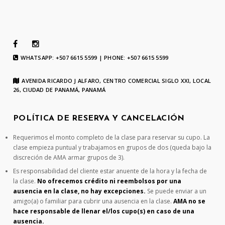
WHATSAPP: +507 6615 5599 | PHONE: +507 6615 5599
AVENIDA RICARDO J ALFARO, CENTRO COMERCIAL SIGLO XXI, LOCAL
26, CIUDAD DE PANAMÁ, PANAMÁ
POLÍTICA DE RESERVA Y CANCELACIÓN
Requerimos el monto completo de la clase para reservar su cupo. La
clase empieza puntual y trabajamos en grupos de dos (queda bajo la
discreción de AMA armar grupos de 3).
Es responsabilidad del cliente estar anuente de la hora y la fecha de
la clase.
No ofrecemos crédito ni reembolsos por una
ausencia en la clase, no hay excepciones.
Se puede enviar a un
amigo(a) o familiar para cubrir una ausencia en la clase.
AMA no se
hace responsable de llenar el/los cupo(s) en caso de una
ausencia.