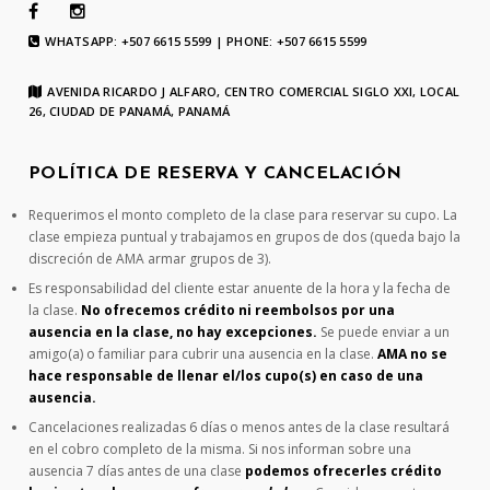
WHATSAPP: +507 6615 5599 | PHONE: +507 6615 5599
AVENIDA RICARDO J ALFARO, CENTRO COMERCIAL SIGLO XXI, LOCAL
26, CIUDAD DE PANAMÁ, PANAMÁ
POLÍTICA DE RESERVA Y CANCELACIÓN
Requerimos el monto completo de la clase para reservar su cupo. La
clase empieza puntual y trabajamos en grupos de dos (queda bajo la
discreción de AMA armar grupos de 3).
Es responsabilidad del cliente estar anuente de la hora y la fecha de
la clase.
No ofrecemos crédito ni reembolsos por una
ausencia en la clase, no hay excepciones.
Se puede enviar a un
amigo(a) o familiar para cubrir una ausencia en la clase.
AMA no se
hace responsable de llenar el/los cupo(s) en caso de una
ausencia.
Cancelaciones realizadas 6 días o menos antes de la clase resultará
en el cobro completo de la misma. Si nos informan sobre una
ausencia 7 días antes de una clase
podemos ofrecerles crédito