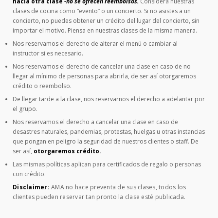
hacia otra clase
-no se ofrecen reembolsos.
Considera nuestras
clases de cocina como “evento” o un concierto. Si no asistes a un
concierto, no puedes obtener un crédito del lugar del concierto, sin
importar el motivo. Piensa en nuestras clases de la misma manera.
Nos reservamos el derecho de alterar el menú o cambiar al
instructor si es necesario.
Nos reservamos el derecho de cancelar una clase en caso de no
llegar al mínimo de personas para abrirla, de ser así otorgaremos
crédito o reembolso.
De llegar tarde a la clase, nos reservarnos el derecho a adelantar por
el grupo.
Nos reservamos el derecho a cancelar una clase en caso de
desastres naturales, pandemias, protestas, huelgas u otras instancias
que pongan en peligro la seguridad de nuestros clientes o staff. De
ser así,
otorgaremos crédito.
Las mismas políticas aplican para certificados de regalo o personas
con crédito.
Disclaimer:
AMA no hace preventa de sus clases, todos los
clientes pueden reservar tan pronto la clase esté publicada.