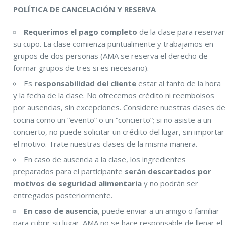
POLÍTICA DE CANCELACIÓN Y RESERVA
Requerimos el pago completo
de la clase para reserva
su cupo. La clase comienza puntualmente y trabajamos en
grupos de dos personas (AMA se reserva el derecho de
formar grupos de tres si es necesario).
Es
responsabilidad del cliente
estar al tanto de la hora
y la fecha de la clase. No ofrecemos crédito ni reembolsos
por ausencias, sin excepciones. Considere nuestras clases d
cocina como un “evento” o un “concierto”; si no asiste a un
concierto, no puede solicitar un crédito del lugar, sin importar
el motivo. Trate nuestras clases de la misma manera.
En caso de ausencia a la clase, los ingredientes
preparados para el participante
serán descartados por
motivos de seguridad alimentaria
y no podrán ser
entregados posteriormente.
En caso de ausencia
, puede enviar a un amigo o familiar
para cubrir su lugar. AMA no se hace responsable de llenar el