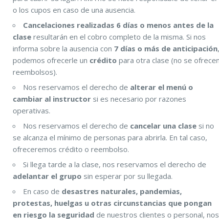
o los cupos en caso de una ausencia.
Cancelaciones realizadas 6 días o menos antes de la
clase
resultarán en el cobro completo de la misma. Si nos
informa sobre la ausencia con
7 días o más de anticipación
podemos ofrecerle un
crédito
para otra clase (no se ofrece
reembolsos).
Nos reservamos el derecho de
alterar el menú o
cambiar al instructor
si es necesario por razones
operativas.
Nos reservamos el derecho de
cancelar una clase
si no
se alcanza el mínimo de personas para abrirla. En tal caso,
ofreceremos crédito o reembolso.
Si llega tarde a la clase, nos reservamos el derecho de
adelantar el grupo
sin esperar por su llegada.
En caso de
desastres naturales, pandemias,
protestas, huelgas u otras circunstancias que pongan
en riesgo la seguridad
de nuestros clientes o personal, no