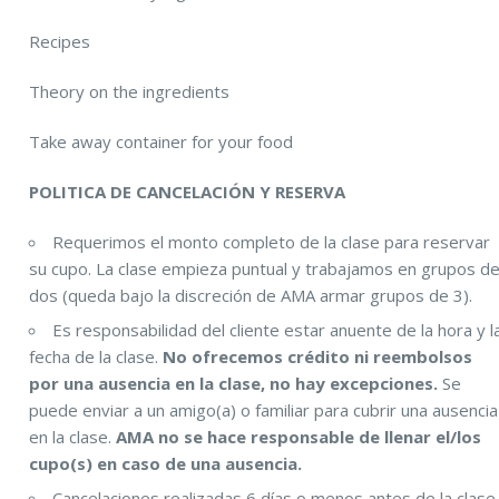
Recipes
Theory on the ingredients
Take away container for your food
POLITICA DE CANCELACIÓN Y RESERVA
Requerimos el monto completo de la clase para reservar
su cupo. La clase empieza puntual y trabajamos en grupos d
dos (queda bajo la discreción de AMA armar grupos de 3).
Es responsabilidad del cliente estar anuente de la hora y l
fecha de la clase.
No ofrecemos crédito ni reembolsos
por una ausencia en la clase, no hay excepciones.
Se
puede enviar a un amigo(a) o familiar para cubrir una ausencia
en la clase.
AMA no se hace responsable de llenar el/los
cupo(s) en caso de una ausencia.
Cancelaciones realizadas 6 días o menos antes de la clase