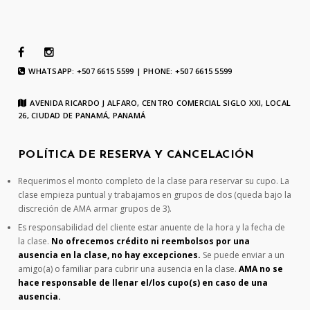
WHATSAPP: +507 6615 5599 | PHONE: +507 6615 5599
AVENIDA RICARDO J ALFARO, CENTRO COMERCIAL SIGLO XXI, LOCAL
26, CIUDAD DE PANAMÁ, PANAMÁ
POLÍTICA DE RESERVA Y CANCELACIÓN
Requerimos el monto completo de la clase para reservar su cupo. La
clase empieza puntual y trabajamos en grupos de dos (queda bajo la
discreción de AMA armar grupos de 3).
Es responsabilidad del cliente estar anuente de la hora y la fecha de
la clase.
No ofrecemos crédito ni reembolsos por una
ausencia en la clase, no hay excepciones.
Se puede enviar a un
amigo(a) o familiar para cubrir una ausencia en la clase.
AMA no se
hace responsable de llenar el/los cupo(s) en caso de una
ausencia.