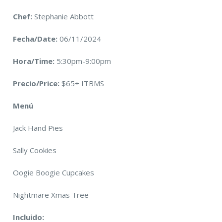
Chef:
Stephanie Abbott
Fecha/Date:
06/11/2024
Hora/Time:
5:30pm-9:00pm
Precio/Price:
$65+ ITBMS
Menú
Jack Hand Pies
Sally Cookies
Oogie Boogie Cupcakes
Nightmare Xmas Tree
Incluido: