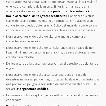
Cancelaciones realizadas 6 días o menos antes de la clase resultará
en el cobro completo de la misma. Si nos informan sobre una
ausencia 7 días antes de una clase
podemos ofrecerles crédito
hacia otra clase
-no se ofrecen reembolsos.
Considera nuestras
clases de cocina como “evento” o un concierto. Si no asistes a un
concierto, no puedes obtener un crédito del lugar del concierto, sin
importar el motivo. Piensa en nuestras clases de la misma manera.
Nos reservamos el derecho de alterar el menú o cambiar al
instructor si es necesario.
Nos reservamos el derecho de cancelar una clase en caso de no
llegar al mínimo de personas para abrirla, de ser así otorgaremos
crédito o reembolso.
De llegar tarde a la clase, nos reservarnos el derecho a adelantar por
el grupo.
Nos reservamos el derecho a cancelar una clase en caso de
desastres naturales, pandemias, protestas, huelgas u otras instancias
que pongan en peligro la seguridad de nuestros clientes o staff. De
ser así,
otorgaremos crédito.
Las mismas políticas aplican para certificados de regalo o personas
con crédito.