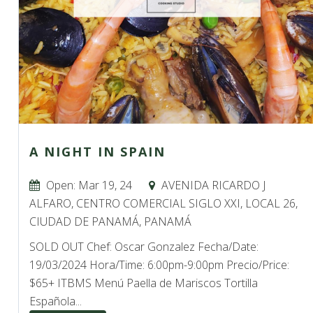
A NIGHT IN SPAIN
Open: Mar 19, 24
AVENIDA RICARDO J
ALFARO, CENTRO COMERCIAL SIGLO XXI, LOCAL 26,
CIUDAD DE PANAMÁ, PANAMÁ
SOLD OUT Chef: Oscar Gonzalez Fecha/Date:
19/03/2024 Hora/Time: 6:00pm-9:00pm Precio/Price:
$65+ ITBMS Menú Paella de Mariscos Tortilla
Española...