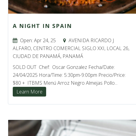
A NIGHT IN SPAIN
Open: Apr 24, 25
AVENIDA RICARDO J
ALFARO, CENTRO COMERCIAL SIGLO XXI, LOCAL 26,
CIUDAD DE PANAMÁ, PANAMÁ
SOLD OUT Chef: Oscar Gonzalez Fecha/Date:
24/04/2025 Hora/Time: 5:30pm-9:00pm Precio/Price:
$80 + ITBMS Menú Arroz Negro Almejas Pollo...
Learn More