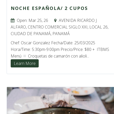
NOCHE ESPAÑOLA/ 2 CUPOS
Open: Mar 25, 26
AVENIDA RICARDO J
ALFARO, CENTRO COMERCIAL SIGLO XXI, LOCAL 26,
CIUDAD DE PANAMÁ, PANAMÁ
Chef: Oscar Gonzalez Fecha/Date: 25/03/2025
Hora/Time: 5:30pm-9:00pm Precio/Price: $80 + ITBMS
Menú
Croquetas de camarón con alioli...
Learn More