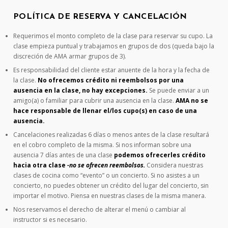
POLÍTICA DE RESERVA Y CANCELACIÓN
Requerimos el monto completo de la clase para reservar su cupo. La
clase empieza puntual y trabajamos en grupos de dos (queda bajo la
discreción de AMA armar grupos de 3).
Es responsabilidad del cliente estar anuente de la hora y la fecha de
la clase.
No ofrecemos crédito ni reembolsos por una
ausencia en la clase, no hay excepciones.
Se puede enviar a un
amigo(a) o familiar para cubrir una ausencia en la clase.
AMA no se
hace responsable de llenar el/los cupo(s) en caso de una
ausencia.
Cancelaciones realizadas 6 días o menos antes de la clase resultará
en el cobro completo de la misma. Si nos informan sobre una
ausencia 7 días antes de una clase
podemos ofrecerles crédito
hacia otra clase
-no se ofrecen reembolsos.
Considera nuestras
clases de cocina como “evento” o un concierto. Si no asistes a un
concierto, no puedes obtener un crédito del lugar del concierto, sin
importar el motivo. Piensa en nuestras clases de la misma manera.
Nos reservamos el derecho de alterar el menú o cambiar al
instructor si es necesario.