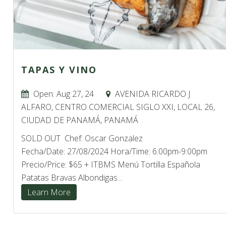
TAPAS Y VINO
Open: Aug 27, 24
AVENIDA RICARDO J
ALFARO, CENTRO COMERCIAL SIGLO XXI, LOCAL 26,
CIUDAD DE PANAMÁ, PANAMÁ
SOLD OUT Chef: Oscar Gonzalez
Fecha/Date: 27/08/2024 Hora/Time: 6:00pm-9:00pm
Precio/Price: $65 + ITBMS Menú Tortilla Española
Patatas Bravas Albondigas...
Learn More