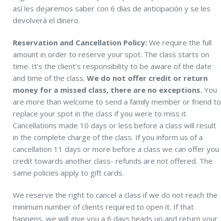
así les dejaremos saber con 6 días de anticipación y se les
devolverá el dinero.
Reservation and Cancellation Policy:
We require the full
amount in order to reserve your spot. The class starts on
time. It’s the client’s responsibility to be aware of the date
and time of the class.
We do not offer credit or return
money for a missed class, there are no exceptions.
You
are more than welcome to send a family member or friend t
replace your spot in the class if you were to miss it.
Cancellations made 10 days or less before a class will result
in the complete charge of the class. If you inform us of a
cancellation 11 days or more before a class we can offer you
credit towards another class- refunds are not offered. The
same policies apply to gift cards.
We reserve the right to cancel a class if we do not reach the
minimum number of clients required to open it. If that
happens, we will give you a 6 days heads up and return your