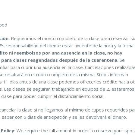
food
ción:
Requerimos el monto completo de la clase para reservar s
Es responsabilidad del cliente estar anuente de la hora y la fecha
to ni reembolsos por una ausencia en la clase, no hay
a para clases reagendadas después de la cuarentena.
Se
iliar para cubrir una ausencia en la clase. Cancelaciones realizada
se resultará en el cobro completo de la misma. Si nos informan
 11 días antes de una clase podemos ofrecerles crédito hacia ot
s.
Las clases se seguiran trabajando en equipos de 2, estaremos
lase para poder cumplir el distanciamiento social.
ncelar la clase si no llegamos al mínimo de cupos requeridos pa
s saber con 6 días de anticipación y se les devolverá el dinero.
Policy:
We require the full amount in order to reserve your spot.