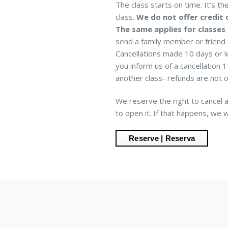
The class starts on time. It’s th
class.
We do not offer credit 
The same applies for classes
send a family member or friend t
Cancellations made 10 days or les
you inform us of a cancellation
another class- refunds are not 
We reserve the right to cancel 
to open it. If that happens, we w