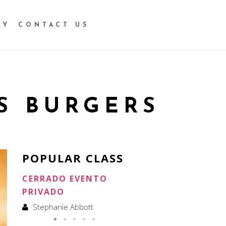
RY
CONTACT US
S BURGERS
POPULAR CLASS
CERRADO EVENTO
CERRADO ALQUILER
PRIVADO
Stephanie Abbott
Stephanie Abbott