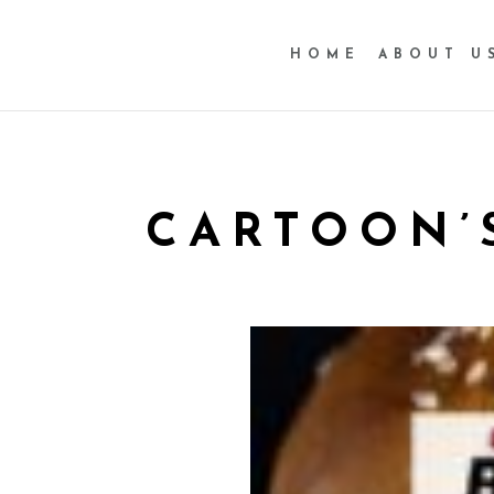
HOME
ABOUT U
CARTOON’