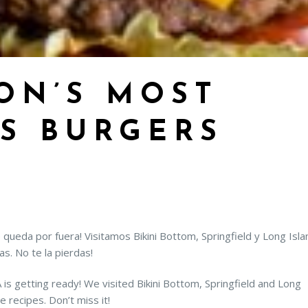
ON’S MOST
S BURGERS
ueda por fuera! Visitamos Bikini Bottom, Springfield y Long Isla
s. No te la pierdas!
s getting ready! We visited Bikini Bottom, Springfield and Long
e recipes. Don’t miss it!