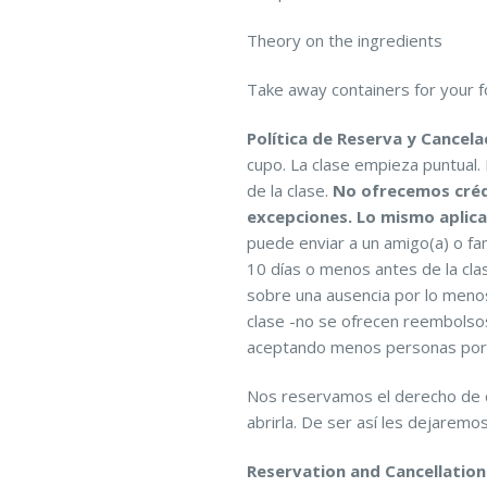
Theory on the ingredients
Take away containers for your 
Política de Reserva y Cancela
cupo. La clase empieza puntual. 
de la clase.
No ofrecemos crédi
excepciones. Lo mismo aplic
puede enviar a un amigo(a) o fam
10 días o menos antes de la cla
sobre una ausencia por lo menos
clase -no se ofrecen reembolso
aceptando menos personas por c
Nos reservamos el derecho de ca
abrirla. De ser así les dejaremo
Reservation and Cancellation 