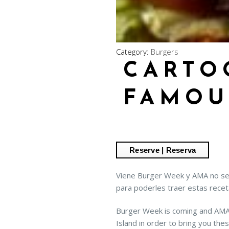
Category:
Burgers
CARTO
FAMOU
Viene Burger Week y AMA no se q
para poderles traer estas receta
Burger Week is coming and AMA i
Island in order to bring you thes