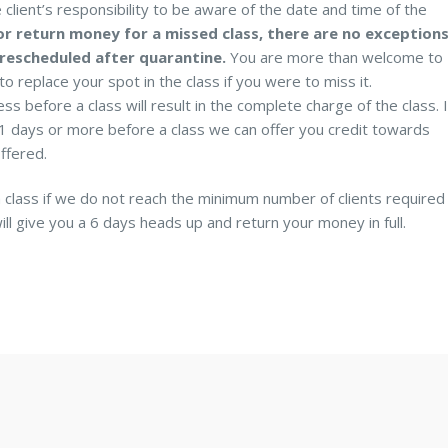
e client’s responsibility to be aware of the date and time of the
or return money for a missed class, there are no exceptions
 rescheduled after quarantine.
You are more than welcome to
o replace your spot in the class if you were to miss it.
s before a class will result in the complete charge of the class. I
 11 days or more before a class we can offer you credit towards
offered.
a class if we do not reach the minimum number of clients required
ill give you a 6 days heads up and return your money in full.