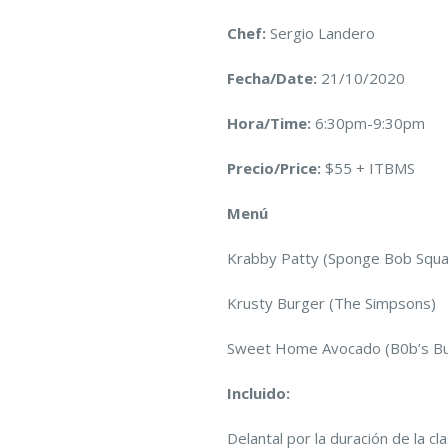
Chef:
Sergio Landero
Fecha/Date:
21/10/2020
Hora/Time:
6:30pm-9:30pm
Precio/Price:
$55 + ITBMS
Menú
Krabby Patty (Sponge Bob Squa
Krusty Burger (The Simpsons)
Sweet Home Avocado (B0b’s Bu
Incluido:
Delantal por la duración de la cl