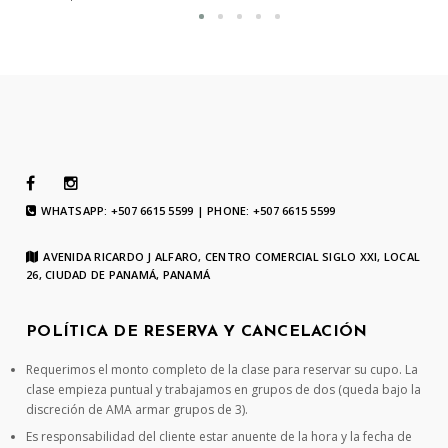
WHATSAPP: +507 6615 5599 | PHONE: +507 6615 5599
AVENIDA RICARDO J ALFARO, CENTRO COMERCIAL SIGLO XXI, LOCAL
26, CIUDAD DE PANAMÁ, PANAMÁ
POLÍTICA DE RESERVA Y CANCELACIÓN
Requerimos el monto completo de la clase para reservar su cupo. La
clase empieza puntual y trabajamos en grupos de dos (queda bajo la
discreción de AMA armar grupos de 3).
Es responsabilidad del cliente estar anuente de la hora y la fecha de