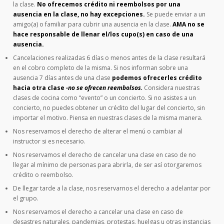
la clase.
No ofrecemos crédito ni reembolsos por una
ausencia en la clase, no hay excepciones.
Se puede enviar a un
amigo(a) o familiar para cubrir una ausencia en la clase.
AMA no se
hace responsable de llenar el/los cupo(s) en caso de una
ausencia.
Cancelaciones realizadas 6 días o menos antes de la clase resultará
en el cobro completo de la misma. Si nos informan sobre una
ausencia 7 días antes de una clase
podemos ofrecerles crédito
hacia otra clase
-no se ofrecen reembolsos.
Considera nuestras
clases de cocina como “evento” o un concierto. Si no asistes a un
concierto, no puedes obtener un crédito del lugar del concierto, sin
importar el motivo. Piensa en nuestras clases de la misma manera.
Nos reservamos el derecho de alterar el menú o cambiar al
instructor si es necesario.
Nos reservamos el derecho de cancelar una clase en caso de no
llegar al mínimo de personas para abrirla, de ser así otorgaremos
crédito o reembolso.
De llegar tarde a la clase, nos reservarnos el derecho a adelantar por
el grupo.
Nos reservamos el derecho a cancelar una clase en caso de
desastres naturales, pandemias, protestas, huelgas u otras instancias