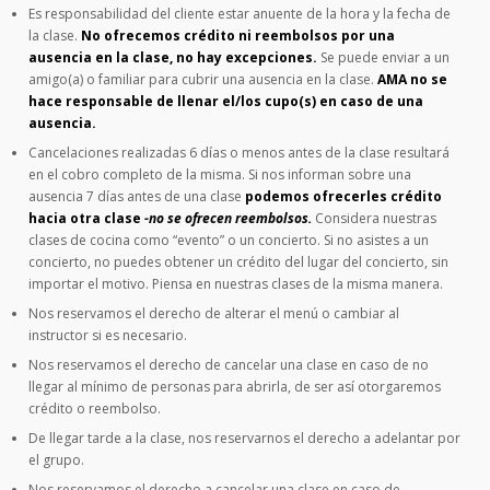
Es responsabilidad del cliente estar anuente de la hora y la fecha de
la clase.
No ofrecemos crédito ni reembolsos por una
ausencia en la clase, no hay excepciones.
Se puede enviar a un
amigo(a) o familiar para cubrir una ausencia en la clase.
AMA no se
hace responsable de llenar el/los cupo(s) en caso de una
ausencia.
Cancelaciones realizadas 6 días o menos antes de la clase resultará
en el cobro completo de la misma. Si nos informan sobre una
ausencia 7 días antes de una clase
podemos ofrecerles crédito
hacia otra clase
-no se ofrecen reembolsos.
Considera nuestras
clases de cocina como “evento” o un concierto. Si no asistes a un
concierto, no puedes obtener un crédito del lugar del concierto, sin
importar el motivo. Piensa en nuestras clases de la misma manera.
Nos reservamos el derecho de alterar el menú o cambiar al
instructor si es necesario.
Nos reservamos el derecho de cancelar una clase en caso de no
llegar al mínimo de personas para abrirla, de ser así otorgaremos
crédito o reembolso.
De llegar tarde a la clase, nos reservarnos el derecho a adelantar por
el grupo.
Nos reservamos el derecho a cancelar una clase en caso de