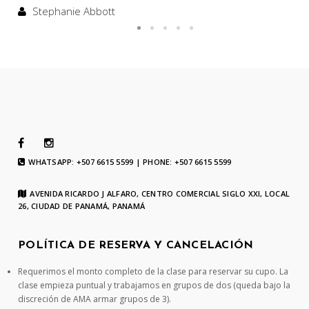
Stephanie Abbott
WHATSAPP: +507 6615 5599 | PHONE: +507 6615 5599
AVENIDA RICARDO J ALFARO, CENTRO COMERCIAL SIGLO XXI, LOCAL
26, CIUDAD DE PANAMÁ, PANAMÁ
POLÍTICA DE RESERVA Y CANCELACIÓN
Requerimos el monto completo de la clase para reservar su cupo. La
clase empieza puntual y trabajamos en grupos de dos (queda bajo la
discreción de AMA armar grupos de 3).