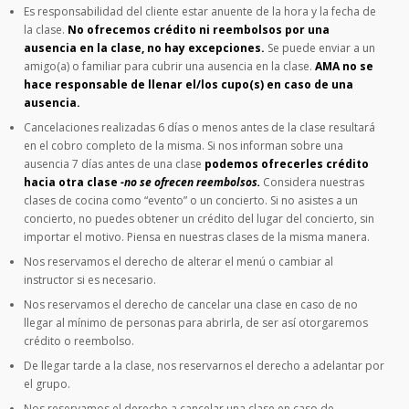
Es responsabilidad del cliente estar anuente de la hora y la fecha de
la clase.
No ofrecemos crédito ni reembolsos por una
ausencia en la clase, no hay excepciones.
Se puede enviar a un
amigo(a) o familiar para cubrir una ausencia en la clase.
AMA no se
hace responsable de llenar el/los cupo(s) en caso de una
ausencia.
Cancelaciones realizadas 6 días o menos antes de la clase resultará
en el cobro completo de la misma. Si nos informan sobre una
ausencia 7 días antes de una clase
podemos ofrecerles crédito
hacia otra clase
-no se ofrecen reembolsos.
Considera nuestras
clases de cocina como “evento” o un concierto. Si no asistes a un
concierto, no puedes obtener un crédito del lugar del concierto, sin
importar el motivo. Piensa en nuestras clases de la misma manera.
Nos reservamos el derecho de alterar el menú o cambiar al
instructor si es necesario.
Nos reservamos el derecho de cancelar una clase en caso de no
llegar al mínimo de personas para abrirla, de ser así otorgaremos
crédito o reembolso.
De llegar tarde a la clase, nos reservarnos el derecho a adelantar por
el grupo.
Nos reservamos el derecho a cancelar una clase en caso de