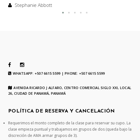
Stephanie Abbott
WHATSAPP: +507 6615 5599 | PHONE: +507 6615 5599
AVENIDA RICARDO J ALFARO, CENTRO COMERCIAL SIGLO XXI, LOCAL
26, CIUDAD DE PANAMÁ, PANAMÁ
POLÍTICA DE RESERVA Y CANCELACIÓN
Requerimos el monto completo de la clase para reservar su cupo. La
clase empieza puntual y trabajamos en grupos de dos (queda bajo la
discreción de AMA armar grupos de 3).