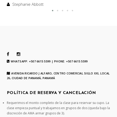
Stephanie Abbott
WHATSAPP: +507 6615 5599 | PHONE: +507 6615 5599
AVENIDA RICARDO J ALFARO, CENTRO COMERCIAL SIGLO XXI, LOCAL
26, CIUDAD DE PANAMÁ, PANAMÁ
POLÍTICA DE RESERVA Y CANCELACIÓN
Requerimos el monto completo de la clase para reservar su cupo. La
clase empieza puntual y trabajamos en grupos de dos (queda bajo la
discreción de AMA armar grupos de 3).