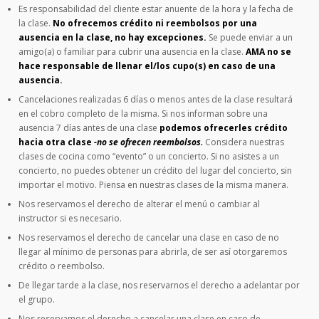
Es responsabilidad del cliente estar anuente de la hora y la fecha de
la clase.
No ofrecemos crédito ni reembolsos por una
ausencia en la clase, no hay excepciones.
Se puede enviar a un
amigo(a) o familiar para cubrir una ausencia en la clase.
AMA no se
hace responsable de llenar el/los cupo(s) en caso de una
ausencia.
Cancelaciones realizadas 6 días o menos antes de la clase resultará
en el cobro completo de la misma. Si nos informan sobre una
ausencia 7 días antes de una clase
podemos ofrecerles crédito
hacia otra clase
-no se ofrecen reembolsos.
Considera nuestras
clases de cocina como “evento” o un concierto. Si no asistes a un
concierto, no puedes obtener un crédito del lugar del concierto, sin
importar el motivo. Piensa en nuestras clases de la misma manera.
Nos reservamos el derecho de alterar el menú o cambiar al
instructor si es necesario.
Nos reservamos el derecho de cancelar una clase en caso de no
llegar al mínimo de personas para abrirla, de ser así otorgaremos
crédito o reembolso.
De llegar tarde a la clase, nos reservarnos el derecho a adelantar por
el grupo.
Nos reservamos el derecho a cancelar una clase en caso de