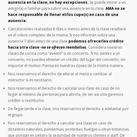
ausencia en la clase, no hay excepciones.
Se puede enviar a un
amigo(a) o familiar para cubrir una ausencia en la clase.
AMA no se
hace responsable de llenar el/los cupo(s) en caso de una
ausencia.
Cancelaciones realizadas 6 días o menos antes de la clase resultará
en el cobro completo de la misma. Si nos informan sobre una
ausencia 7 días antes de una clase
podemos ofrecerles crédito
hacia otra clase
-no se ofrecen reembolsos.
Considera nuestras
clases de cocina como “evento” o un concierto. Si no asistes a un
concierto, no puedes obtener un crédito del lugar del concierto, sin
importar el motivo. Piensa en nuestras clases de la misma manera.
Nos reservamos el derecho de alterar el menú o cambiar al
instructor si es necesario.
Nos reservamos el derecho de cancelar una clase en caso de no
llegar al mínimo de personas para abrirla, de ser así otorgaremos
crédito o reembolso.
De llegar tarde a la clase, nos reservarnos el derecho a adelantar por
el grupo.
Nos reservamos el derecho a cancelar una clase en caso de
desastres naturales, pandemias, protestas, huelgas u otras instancias
que pongan en peligro la seguridad de nuestros clientes o staff. De