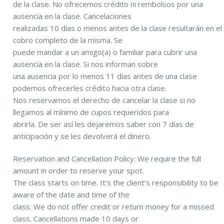
de la clase. No ofrecemos crédito ni rembolsos por una
ausencia en la clase. Cancelaciones
realizadas 10 días o menos antes de la clase resultarán en el
cobro completo de la misma. Se
puede mandar a un amigo(a) o familiar para cubrir una
ausencia en la clase. Si nos informan sobre
una ausencia por lo menos 11 días antes de una clase
podemos ofrecerles crédito hacia otra clase.
Nos reservamos el derecho de cancelar la clase si no
llegamos al mínimo de cupos requeridos para
abrirla. De ser así les dejaremos saber con 7 días de
anticipación y se les devolverá el dinero.
Reservation and Cancellation Policy: We require the full
amount in order to reserve your spot.
The class starts on time. It’s the client’s responsibility to be
aware of the date and time of the
class. We do not offer credit or return money for a missed
class. Cancellations made 10 days or