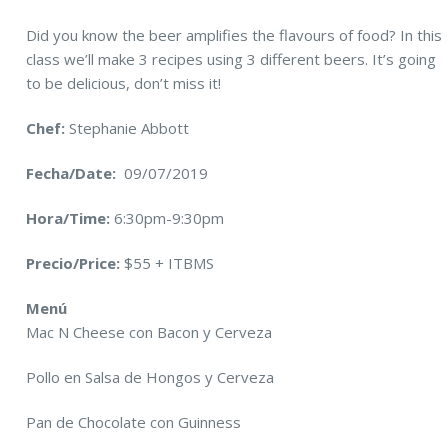
Did you know the beer amplifies the flavours of food? In this
class we’ll make 3 recipes using 3 different beers. It’s going
to be delicious, don’t miss it!
Chef:
Stephanie Abbott
Fecha/Date:
09/07/2019
Hora/Time:
6:30pm-9:30pm
Precio/Price:
$55 + ITBMS
Menú
Mac N Cheese con Bacon y Cerveza
Pollo en Salsa de Hongos y Cerveza
Pan de Chocolate con Guinness