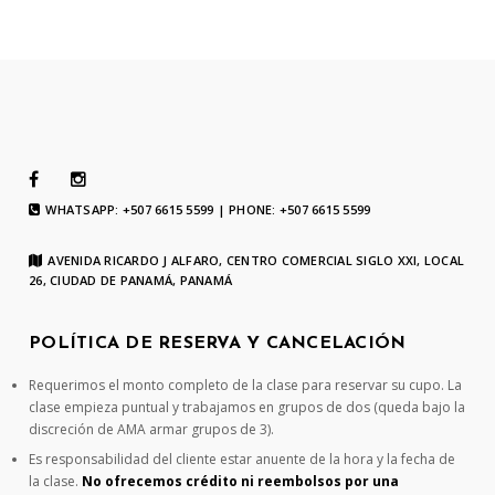
WHATSAPP: +507 6615 5599 | PHONE: +507 6615 5599
AVENIDA RICARDO J ALFARO, CENTRO COMERCIAL SIGLO XXI, LOCAL
26, CIUDAD DE PANAMÁ, PANAMÁ
POLÍTICA DE RESERVA Y CANCELACIÓN
Requerimos el monto completo de la clase para reservar su cupo. La
clase empieza puntual y trabajamos en grupos de dos (queda bajo la
discreción de AMA armar grupos de 3).
Es responsabilidad del cliente estar anuente de la hora y la fecha de
la clase.
No ofrecemos crédito ni reembolsos por una