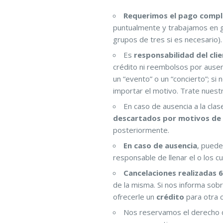
Requerimos el pago comp
puntualmente y trabajamos en 
grupos de tres si es necesario).
Es
responsabilidad del cli
crédito ni reembolsos por ausen
un “evento” o un “concierto”; si n
importar el motivo. Trate nuest
En caso de ausencia a la clas
descartados por motivos de 
posteriormente.
En caso de ausencia
, puede
responsable de llenar el o los c
Cancelaciones realizadas 6
de la misma. Si nos informa sob
ofrecerle un
crédito
para otra 
Nos reservamos el derecho