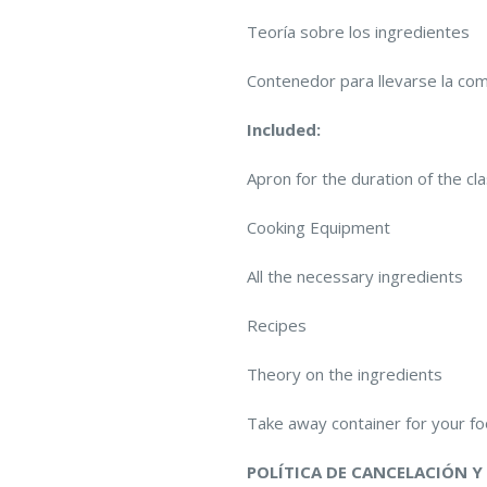
Teoría sobre los ingredientes
Contenedor para llevarse la co
Included:
Apron for the duration of the cl
Cooking Equipment
All the necessary ingredients
Recipes
Theory on the ingredients
Take away container for your f
POLÍTICA DE CANCELACIÓN Y