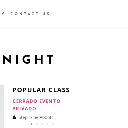
RY
CONTACT US
 NIGHT
POPULAR CLASS
CERRADO EVENTO
CERRADO ALQUILER
PRIVADO
Stephanie Abbott
Stephanie Abbott