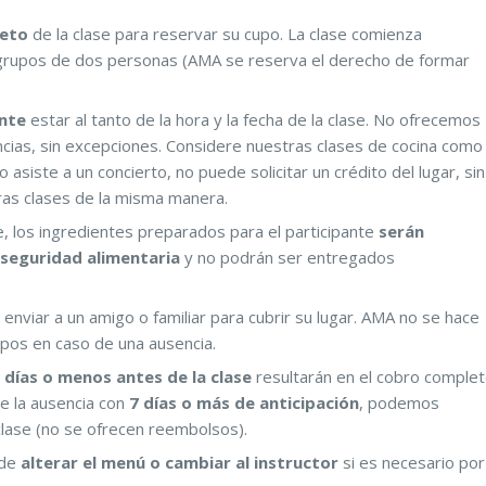
leto
de la clase para reservar su cupo. La clase comienza
grupos de dos personas (AMA se reserva el derecho de formar
ente
estar al tanto de la hora y la fecha de la clase. No ofrecemos
cias, sin excepciones. Considere nuestras clases de cocina como
o asiste a un concierto, no puede solicitar un crédito del lugar, sin
ras clases de la misma manera.
e, los ingredientes preparados para el participante
serán
seguridad alimentaria
y no podrán ser entregados
 enviar a un amigo o familiar para cubrir su lugar. AMA no se hace
upos en caso de una ausencia.
 días o menos antes de la clase
resultarán en el cobro comple
re la ausencia con
7 días o más de anticipación
, podemos
clase (no se ofrecen reembolsos).
 de
alterar el menú o cambiar al instructor
si es necesario por