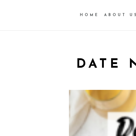
HOME
ABOUT U
DATE 