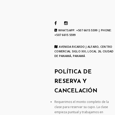
WHATSAPP: +507 6615 5599 | PHONE:
+507 6615 5599
AVENIDA RICARDO J ALFARO, CENTRO
COMERCIAL SIGLO XXI, LOCAL 26, CIUDAD
DE PANAMÁ, PANAMÁ
POLÍTICA DE
RESERVA Y
CANCELACIÓN
Requerimos el monto completo de la
clase para reservar su cupo. La clase
empieza puntual y trabajamos en