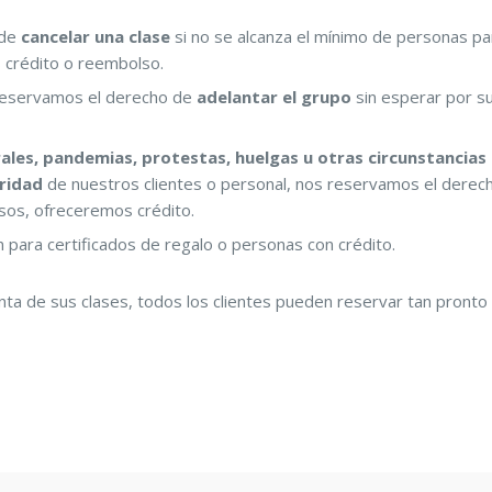
 de
cancelar una clase
si no se alcanza el mínimo de personas pa
s crédito o reembolso.
s reservamos el derecho de
adelantar el grupo
sin esperar por s
ales, pandemias, protestas, huelgas u otras circunstancias
ridad
de nuestros clientes o personal, nos reservamos el derec
asos, ofreceremos crédito.
n para certificados de regalo o personas con crédito.
a de sus clases, todos los clientes pueden reservar tan pronto 