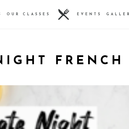
S
OUR CLASSES
EVENTS
GALLE
NIGHT FRENCH