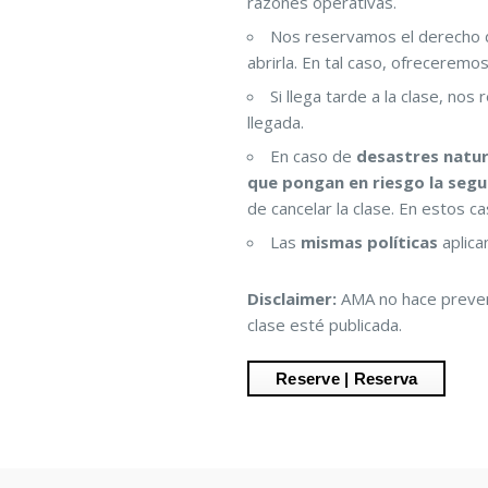
razones operativas.
Nos reservamos el derecho
abrirla. En tal caso, ofreceremo
Si llega tarde a la clase, no
llegada.
En caso de
desastres natur
que pongan en riesgo la segu
de cancelar la clase. En estos c
Las
mismas políticas
aplica
Disclaimer:
AMA no hace prevent
clase esté publicada.