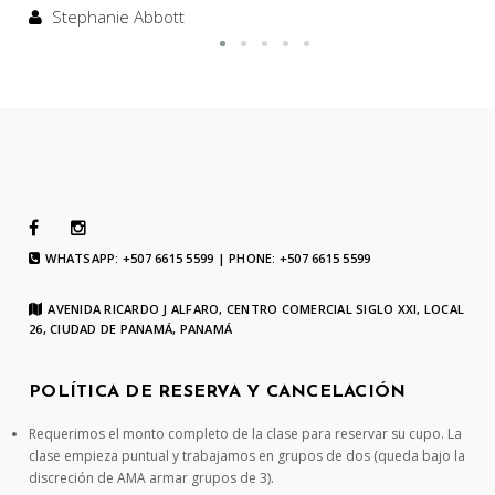
Stephanie Abbott
WHATSAPP: +507 6615 5599 | PHONE: +507 6615 5599
AVENIDA RICARDO J ALFARO, CENTRO COMERCIAL SIGLO XXI, LOCAL
26, CIUDAD DE PANAMÁ, PANAMÁ
POLÍTICA DE RESERVA Y CANCELACIÓN
Requerimos el monto completo de la clase para reservar su cupo. La
clase empieza puntual y trabajamos en grupos de dos (queda bajo la
discreción de AMA armar grupos de 3).