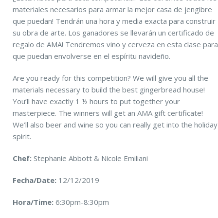
materiales necesarios para armar la mejor casa de jengibre
que puedan! Tendrán una hora y media exacta para construir
su obra de arte. Los ganadores se llevarán un certificado de
regalo de AMA! Tendremos vino y cerveza en esta clase par
que puedan envolverse en el espíritu navideño.
Are you ready for this competition? We will give you all the
materials necessary to build the best gingerbread house!
You’ll have exactly 1 ½ hours to put together your
masterpiece. The winners will get an AMA gift certificate!
We’ll also beer and wine so you can really get into the holiday
spirit.
Chef:
Stephanie Abbott & Nicole Emiliani
Fecha/Date:
12/12/2019
Hora/Time:
6:30pm-8:30pm