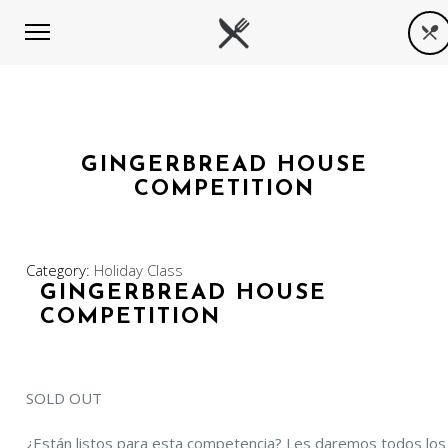
GINGERBREAD HOUSE
COMPETITION
Category:
Holiday Class
GINGERBREAD HOUSE
COMPETITION
SOLD OUT
¿Están listos para esta competencia? Les daremos todos los