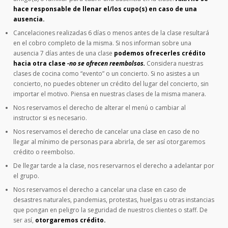
hace responsable de llenar el/los cupo(s) en caso de una
ausencia.
Cancelaciones realizadas 6 días o menos antes de la clase resultará
en el cobro completo de la misma. Si nos informan sobre una
ausencia 7 días antes de una clase
podemos ofrecerles crédito
hacia otra clase
-no se ofrecen reembolsos.
Considera nuestras
clases de cocina como “evento” o un concierto. Si no asistes a un
concierto, no puedes obtener un crédito del lugar del concierto, sin
importar el motivo. Piensa en nuestras clases de la misma manera.
Nos reservamos el derecho de alterar el menú o cambiar al
instructor si es necesario.
Nos reservamos el derecho de cancelar una clase en caso de no
llegar al mínimo de personas para abrirla, de ser así otorgaremos
crédito o reembolso.
De llegar tarde a la clase, nos reservarnos el derecho a adelantar por
el grupo.
Nos reservamos el derecho a cancelar una clase en caso de
desastres naturales, pandemias, protestas, huelgas u otras instancias
que pongan en peligro la seguridad de nuestros clientes o staff. De
ser así,
otorgaremos crédito.