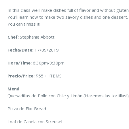
In this class we’ll make dishes full of flavor and without gluten
You’ll learn how to make two savory dishes and one dessert.
You can’t miss it!
Chef:
Stephanie Abbott
Fecha/Date:
17/09/2019
Hora/Time:
6:30pm-9:30pm
Precio/Price:
$55 + ITBMS
Menú
Quesadillas de Pollo con Chile y Limón (Haremos las tortillas!)
Pizza de Flat Bread
Loaf de Canela con Streusel