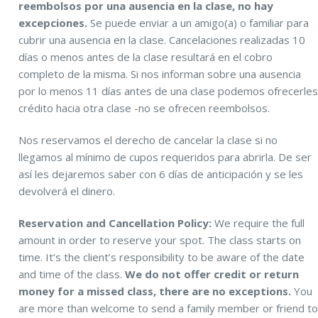
reembolsos por una ausencia en la clase, no hay
excepciones.
Se puede enviar a un amigo(a) o familiar para
cubrir una ausencia en la clase. Cancelaciones realizadas 10
días o menos antes de la clase resultará en el cobro
completo de la misma. Si nos informan sobre una ausencia
por lo menos 11 días antes de una clase podemos ofrecerle
crédito hacia otra clase -no se ofrecen reembolsos.
Nos reservamos el derecho de cancelar la clase si no
llegamos al mínimo de cupos requeridos para abrirla. De ser
así les dejaremos saber con 6 días de anticipación y se les
devolverá el dinero.
Reservation and Cancellation Policy:
We require the full
amount in order to reserve your spot. The class starts on
time. It’s the client’s responsibility to be aware of the date
and time of the class.
We do not offer credit or return
money for a missed class, there are no exceptions.
You
are more than welcome to send a family member or friend t