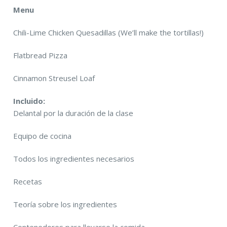
Menu
Chili-Lime Chicken Quesadillas (We’ll make the tortillas!)
Flatbread Pizza
Cinnamon Streusel Loaf
Incluido:
Delantal por la duración de la clase
Equipo de cocina
Todos los ingredientes necesarios
Recetas
Teoría sobre los ingredientes
Contenedores para llevarse la comida