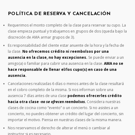
POLÍTICA DE RESERVA Y CANCELACIÓN
Requerimos el monto completo de la clase para reservar su cupo. La
clase empieza puntual y trabajamos en grupos de dos (queda bajo la
discreción de AMA armar grupos de 3).
Es responsabilidad del cliente estar anuente de la hora y la fecha de
la clase.
No ofrecemos crédito ni reembolsos por una
ausencia en la clase, no hay excepciones.
Se puede enviar a un
amigo(a) o familiar para cubrir una ausencia en la clase.
AMA no se
hace responsable de llenar el/los cupo(s) en caso de una
ausencia.
Cancelaciones realizadas 6 días o menos antes de la clase resultará
en el cobro completo de la misma. Si nos informan sobre una
ausencia 7 días antes de una clase
podemos ofrecerles crédito
hacia otra clase
-no se ofrecen reembolsos.
Considera nuestras
clases de cocina como “evento” o un concierto. Si no asistes a un
concierto, no puedes obtener un crédito del lugar del concierto, sin
importar el motivo. Piensa en nuestras clases de la misma manera.
Nos reservamos el derecho de alterar el menú o cambiar al
instructor si es necesario.