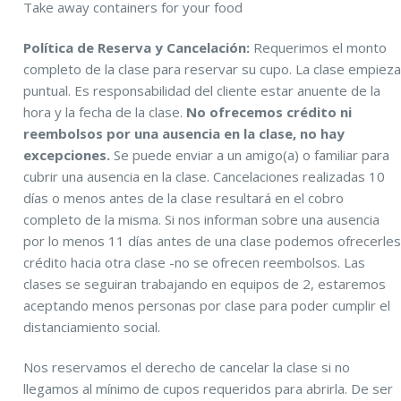
Take away containers for your food
Política de Reserva y Cancelación:
Requerimos el monto
completo de la clase para reservar su cupo. La clase empiez
puntual. Es responsabilidad del cliente estar anuente de la
hora y la fecha de la clase.
No ofrecemos crédito ni
reembolsos por una ausencia en la clase, no hay
excepciones.
Se puede enviar a un amigo(a) o familiar para
cubrir una ausencia en la clase. Cancelaciones realizadas 10
días o menos antes de la clase resultará en el cobro
completo de la misma. Si nos informan sobre una ausencia
por lo menos 11 días antes de una clase podemos ofrecerle
crédito hacia otra clase -no se ofrecen reembolsos. Las
clases se seguiran trabajando en equipos de 2, estaremos
aceptando menos personas por clase para poder cumplir el
distanciamiento social.
Nos reservamos el derecho de cancelar la clase si no
llegamos al mínimo de cupos requeridos para abrirla. De ser