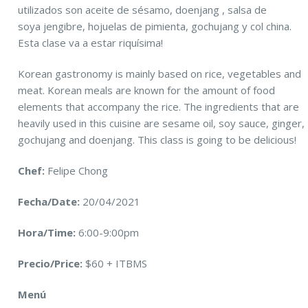
utilizados son aceite de sésamo, doenjang , salsa de
soya jengibre, hojuelas de pimienta, gochujang y col china.
Esta clase va a estar riquísima!
Korean gastronomy is mainly based on rice, vegetables and
meat. Korean meals are known for the amount of food
elements that accompany the rice. The ingredients that are
heavily used in this cuisine are sesame oil, soy sauce, ginger,
gochujang and doenjang. This class is going to be delicious!
Chef:
Felipe Chong
Fecha/Date:
20/04/2021
Hora/Time:
6:00-9:00pm
Precio/Price:
$60 + ITBMS
Menú