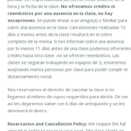
hora y la fecha de la clase.
No ofrecemos crédito ni
reembolsos por una ausencia en la clase, no hay
excepciones.
Se puede enviar a un amigo(a) o familiar para
cubrir una ausencia en la clase. Cancelaciones realizadas 10
días o menos antes de la clase resultará en el cobro
completo de la misma. Si nos informan sobre una ausencia
por lo menos 11 días antes de una clase podemos ofrecerle
crédito hacia otra clase -no se ofrecen reembolsos. Las
clases se seguiran trabajando en equipos de 2, estaremos
aceptando menos personas por clase para poder cumplir el
distanciamiento social.
Nos reservamos el derecho de cancelar la clase si no
llegamos al mínimo de cupos requeridos para abrirla. De ser
así les dejaremos saber con 6 días de anticipación y se les
devolverá el dinero.
Reservation and Cancellation Policy:
We require the full
amount in order to reserve your spot. The class starts on