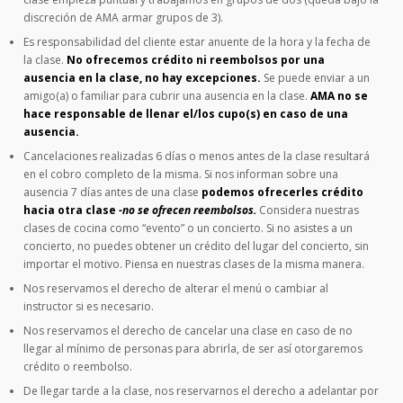
discreción de AMA armar grupos de 3).
Es responsabilidad del cliente estar anuente de la hora y la fecha de
la clase.
No ofrecemos crédito ni reembolsos por una
ausencia en la clase, no hay excepciones.
Se puede enviar a un
amigo(a) o familiar para cubrir una ausencia en la clase.
AMA no se
hace responsable de llenar el/los cupo(s) en caso de una
ausencia.
Cancelaciones realizadas 6 días o menos antes de la clase resultará
en el cobro completo de la misma. Si nos informan sobre una
ausencia 7 días antes de una clase
podemos ofrecerles crédito
hacia otra clase
-no se ofrecen reembolsos.
Considera nuestras
clases de cocina como “evento” o un concierto. Si no asistes a un
concierto, no puedes obtener un crédito del lugar del concierto, sin
importar el motivo. Piensa en nuestras clases de la misma manera.
Nos reservamos el derecho de alterar el menú o cambiar al
instructor si es necesario.
Nos reservamos el derecho de cancelar una clase en caso de no
llegar al mínimo de personas para abrirla, de ser así otorgaremos
crédito o reembolso.
De llegar tarde a la clase, nos reservarnos el derecho a adelantar por