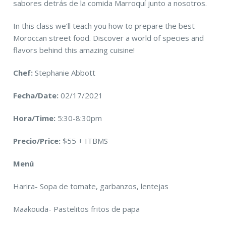
sabores detrás de la comida Marroquí junto a nosotros.
In this class we’ll teach you how to prepare the best
Moroccan street food. Discover a world of species and
flavors behind this amazing cuisine!
Chef:
Stephanie Abbott
Fecha/Date:
02/17/2021
Hora/Time:
5:30-8:30pm
Precio/Price:
$55 + ITBMS
Menú
Harira- Sopa de tomate, garbanzos, lentejas
Maakouda- Pastelitos fritos de papa