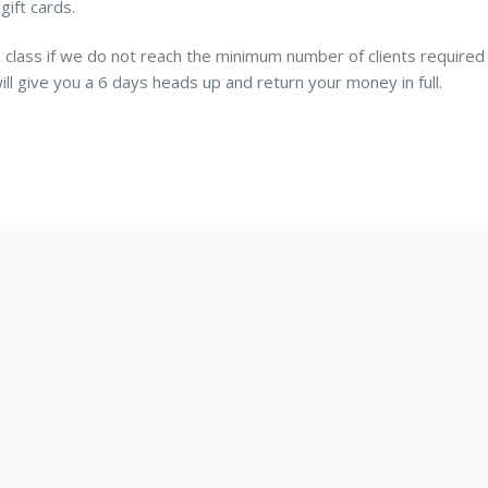
gift cards.
a class if we do not reach the minimum number of clients required
will give you a 6 days heads up and return your money in full.