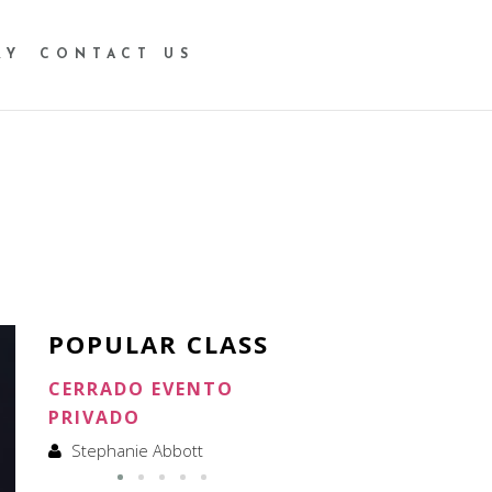
RY
CONTACT US
POPULAR CLASS
CERRADO EVENTO
CERRADO ALQUILER
PRIVADO
Stephanie Abbott
Stephanie Abbott