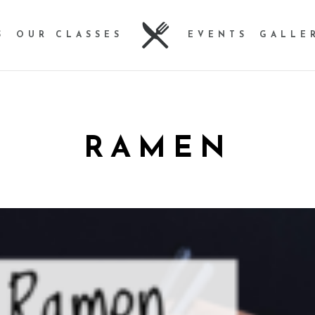
S
OUR CLASSES
EVENTS
GALLE
RAMEN