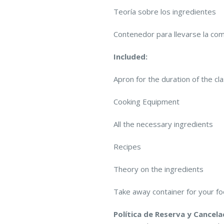
Teoría sobre los ingredientes
Contenedor para llevarse la co
Included:
Apron for the duration of the cl
Cooking Equipment
All the necessary ingredients
Recipes
Theory on the ingredients
Take away container for your f
Política de Reserva y Cancela