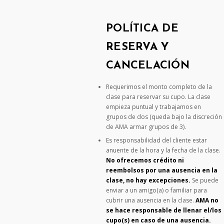
POLÍTICA DE
RESERVA Y
CANCELACIÓN
Requerimos el monto completo de la
clase para reservar su cupo. La clase
empieza puntual y trabajamos en
grupos de dos (queda bajo la discreción
de AMA armar grupos de 3).
Es responsabilidad del cliente estar
anuente de la hora y la fecha de la clase.
No ofrecemos crédito ni
reembolsos por una ausencia en la
clase, no hay excepciones.
Se puede
enviar a un amigo(a) o familiar para
cubrir una ausencia en la clase.
AMA no
se hace responsable de llenar el/los
cupo(s) en caso de una ausencia.