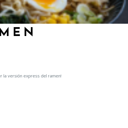
AMEN
r la versión express del ramen!